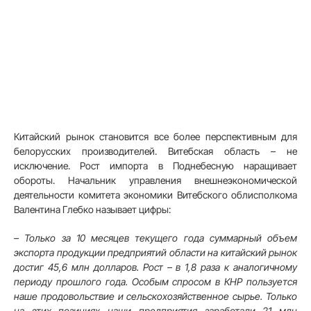
Китайский рынок становится все более перспективным для
белорусских производителей. Витебская область – не
исключение. Рост импорта в Поднебесную наращивает
обороты. Начальник управления внешнеэкономической
деятельности комитета экономики Витебского облисполкома
Валентина Глебко называет цифры:
– Только за 10 месяцев текущего года суммарный объем
экспорта продукции предприятий области на китайский рынок
достиг 45,6 млн долларов. Рост – в 1,8 раза к аналогичному
периоду прошлого года. Особым спросом в КНР пользуется
наше продовольствие и сельскохозяйственное сырье. Только
на этих позициях наши предприятия заработали 21 млн