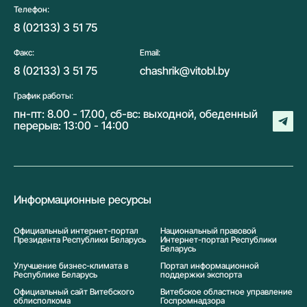
Телефон:
8 (02133) 3 51 75
Факс:
Email:
8 (02133) 3 51 75
chashrik@vitobl.by
График работы:
пн-пт: 8.00 - 17.00, сб-вс: выходной, обеденный
перерыв: 13:00 - 14:00
Информационные ресурсы
Официальный интернет-портал
Национальный правовой
Президента Республики Беларусь
Интернет-портал Республики
Беларусь
Улучшение бизнес-климата в
Портал информационной
Республике Беларусь
поддержки экспорта
Официальный сайт Витебского
Витебское областное управление
облисполкома
Госпромнадзора