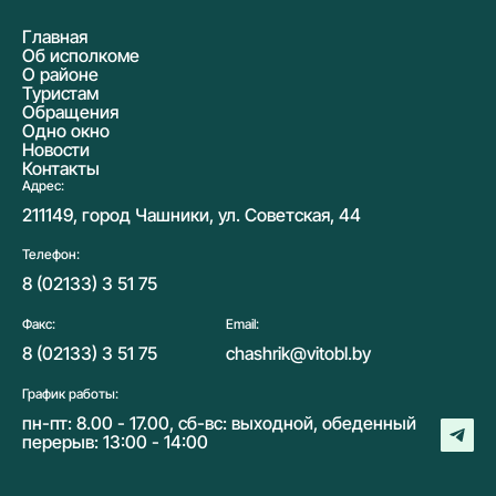
Главная
Об исполкоме
О районе
Туристам
Обращения
Одно окно
Новости
Контакты
Адрес:
211149, город Чашники, ул. Советская, 44
Телефон:
8 (02133) 3 51 75
Факс:
Email:
8 (02133) 3 51 75
chashrik@vitobl.by
График работы:
пн-пт: 8.00 - 17.00, сб-вс: выходной, обеденный
перерыв: 13:00 - 14:00