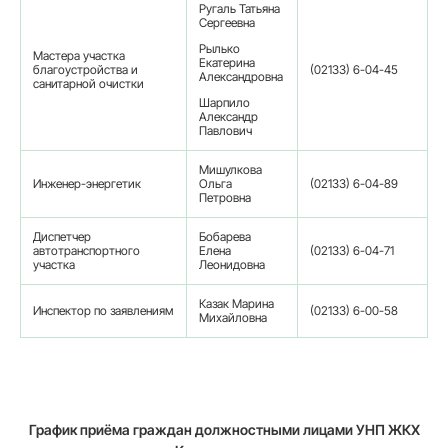
Ругаль Татьяна
Сергеевна
Рылько
Мастера участка
Екатерина
благоустройства и
(02133) 6-04-45
Александровна
санитарной очистки
Шарпило
Александр
Павлович
Мишулкова
Инженер-энергетик
Ольга
(02133) 6-04-89
Петровна
Диспетчер
Бобарева
автотранспортного
Елена
(02133) 6-04-71
участка
Леонидовна
Казак Марина
Инспектор по заявлениям
(02133) 6-00-58
Михайловна
График приёма граждан должностными лицами УНП ЖКХ