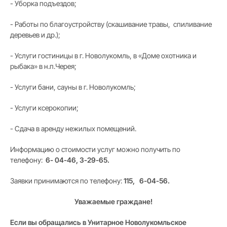
- Уборка подъездов;
- Работы по благоустройству (скашивание травы, спиливание
деревьев и др.);
- Услуги гостиницы в г. Новолукомль, в «Доме охотника и
рыбака» в н.п.Черея;
- Услуги бани, сауны в г. Новолукомль;
- Услуги ксерокопии;
- Сдача в аренду нежилых помещений.
Информацию о стоимости услуг можно получить по
телефону:
6- 04-46, 3-29-65.
Заявки принимаются по телефону:
115, 6-04-56.
Уважаемые граждане!
Если вы обращались в Унитарное Новолукомльское