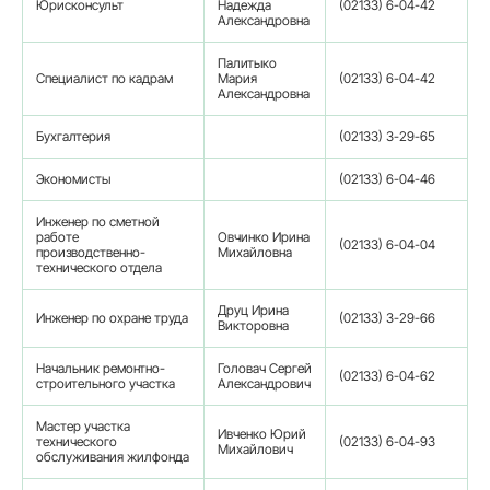
Юрисконсульт
Надежда
(02133) 6-04-42
Александровна
Палитыко
Специалист по кадрам
Мария
(02133) 6-04-42
Александровна
Бухгалтерия
(02133) 3-29-65
Экономисты
(02133) 6-04-46
Инженер по сметной
работе
Овчинко Ирина
(02133) 6-04-04
производственно-
Михайловна
технического отдела
Друц Ирина
Инженер по охране труда
(02133) 3-29-66
Викторовна
Начальник ремонтно-
Головач Сергей
(02133) 6-04-62
строительного участка
Александрович
Мастер участка
Ивченко Юрий
технического
(02133) 6-04-93
Михайлович
обслуживания жилфонда