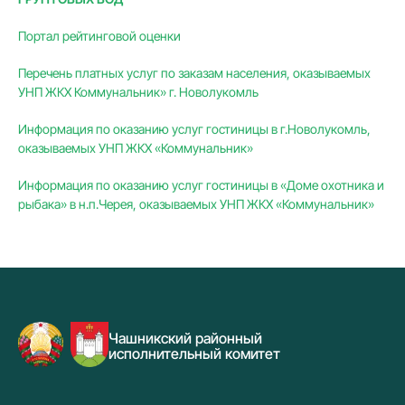
Портал рейтинговой оценки
Перечень платных услуг по заказам населения, оказываемых
УНП ЖКХ Коммунальник» г. Новолукомль
Информация по оказанию услуг гостиницы в г.Новолукомль,
оказываемых УНП ЖКХ «Коммунальник»
Информация по оказанию услуг гостиницы в «Доме охотника и
рыбака» в н.п.Черея, оказываемых УНП ЖКХ «Коммунальник»
Чашникский районный
исполнительный комитет