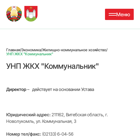
Меню
Главная
/
Экономика
/
Жилищно-коммунальное хозяйство
/
УНП ЖКХ "Коммунальник"
УНП ЖКХ "Коммунальник"
Директор
– действует на основании Устава
Юридический адрес:
211162, Витебская область, г.
Новолукомль, ул. Коммунальная, 3
Номер тел/факс:
(02133) 6-04-56