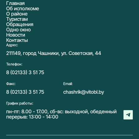
Главная
Об исполкоме
О районе
Туристам
Обращения
Одно окно
Новости
Контакты
Адрес:
211149, город Чашники, ул. Советская, 44
Телефон:
8 (02133) 3 51 75
Факс:
Email:
8 (02133) 3 51 75
chashrik@vitobl.by
График работы:
пн-пт: 8.00 - 17.00, сб-вс: выходной, обеденный
перерыв: 13:00 - 14:00