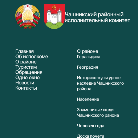
Чашникский районный
исполнительный комитет
Главная
О районе
Об исполкоме
Геральдика
О районе
Туристам
География
Обращения
Одно окно
Историко-культурное
Новости
наследие Чашникского
Контакты
района
Население
Знаменитые люди
Чашникского района
Человек года
Доска почета