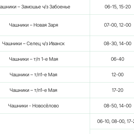
ашники – Замошье ч/з Забоенье
06-15, 15-20
Чашники – Новая Заря
07-00, 12-00
Чашники – Селец ч/з Иванск
08-30, 14-00
Чашники – т/п 1-е Мая
06-40
Чашники – т/п1-е Мая
12-00
Чашники – т/п1-е Мая
17-20
Чашники - Новосёлово
08-50, 14-00
06-10, 08-00, 17-