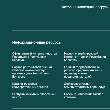
Фотоэнциклопедия Беларуси
Информационные ресурсы
Официальный интернет-портал
Национальный правовой
Президента Республики
Интернет-портал Республики
Беларусь
Беларусь
Портал рейтинговой оценки
Единый государственный
качества оказания услуг
регистр юридических лиц и
организациям Республики
индивидуальных
Беларусь
предпринимателей
Каталог ресурсов
Дебюрократизация
государственных органов
административных процедур
Республиканский молодежный
Совершенствование бизнес-
центр
климата