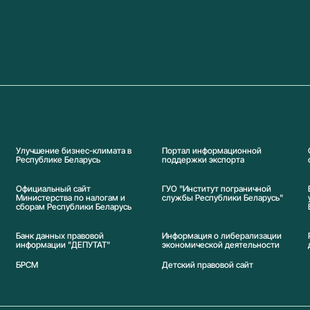
Улучшение бизнес-климата в
Портал информационной
Республике Беларусь
поддержки экспорта
Официальный сайт
ГУО "Институт пограничной
Министерства по налогам и
службы Республики Беларусь"
сборам Республики Беларусь
Банк данных правовой
Информация о либерализации
информации "ДЕПУТАТ"
экономической деятельности
БРСМ
Детский правовой сайт