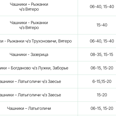
Чашники – Рыжанки
06-40, 15-40
ч/з Вятеро
Чашники - Рыжанки
15-40
ч/з Вятеро
и - Рыжанки ч/з Трухоновичи, Вятеро
06-40, 15-40
Чашники - Зазерица
08-35, 15-15
ки – Богданово ч/з Лужки, Заборье
06-15, 15-20
ашники – Латыголичи ч/з Заесье
6-15,15-20
ашники – Латыголичи ч/з Заесье
15-20
Чашники – Латыголичи
06-15, 15-20