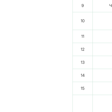
9
Ч
10
11
12
13
14
15