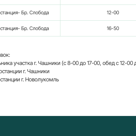
станция- Бр. Слобода
12-00
станция- Бр. Слобода
16-50
вок:
ика участка г. Чашники (с 8-00 до 17-00, обед с 12-00 
останции г. Чашники
останции г. Новолукомль