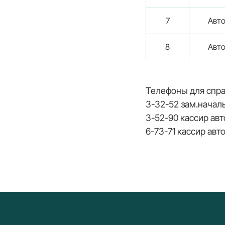
7
Авто
8
Авто
Телефоны для спра
3-32-52 зам.начальн
3-52-90 кассир авт
6-73-71 кассир авт