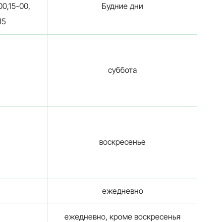
00,15-00,
Будние дни
15
суббота
воскресенье
ежедневно
ежедневно, кроме воскресенья