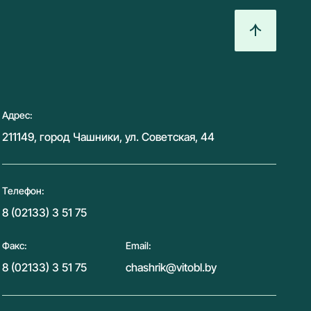
Адрес:
211149, город Чашники, ул. Советская, 44
Телефон:
8 (02133) 3 51 75
Факс:
Email:
8 (02133) 3 51 75
chashrik@vitobl.by