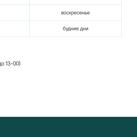
воскресенье
будние дни
до 13-00)