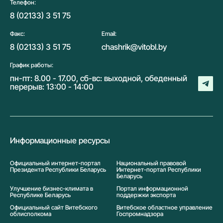
Телефон:
8 (02133) 3 51 75
Факс:
Email:
8 (02133) 3 51 75
chashrik@vitobl.by
График работы:
пн-пт: 8.00 - 17.00, сб-вс: выходной, обеденный
перерыв: 13:00 - 14:00
Информационные ресурсы
Официальный интернет-портал
Национальный правовой
Президента Республики Беларусь
Интернет-портал Республики
Беларусь
Улучшение бизнес-климата в
Портал информационной
Республике Беларусь
поддержки экспорта
Официальный сайт Витебского
Витебское областное управление
облисполкома
Госпромнадзора