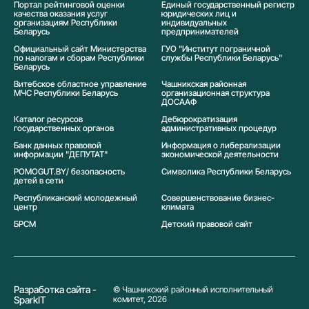
Портал рейтинговой оценки
Единый государственный регистр
качества оказания услуг
юридических лиц и
организациям Республики
индивидуальных
Беларусь
предпринимателей
Официальный сайт Министерства
ГУО "Институт пограничной
по налогам и сборам Республики
службы Республики Беларусь"
Беларусь
Витебское областное управление
Чашникская районная
МЧС Республики Беларусь
организационная структура
ДОСААФ
Каталог ресурсов
Дебюрократизация
государственных органов
административных процедур
Банк данных правовой
Информация о либерализации
информации "ДЕПУТАТ"
экономической деятельности
POMOGUT.BY/ безопасность
Символика Реcпублики Беларусь
детей в сети
Республиканский молодежный
Совершенствование бизнес-
центр
климата
БРСМ
Детский правовой сайт
Разработка сайта -
© Чашникский районный исполнительный
SparkIT
комитет, 2026