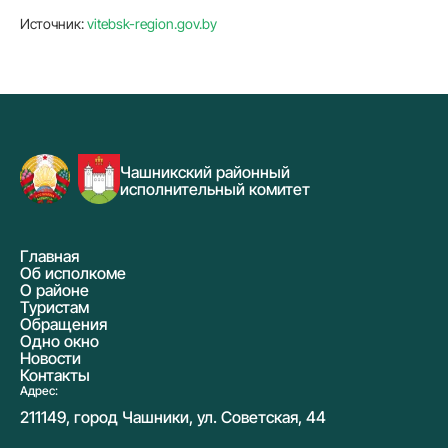
Источник:
vitebsk-region.gov.by
Чашникский районный
исполнительный комитет
Главная
Об исполкоме
О районе
Туристам
Обращения
Одно окно
Новости
Контакты
Адрес:
211149, город Чашники, ул. Советская, 44