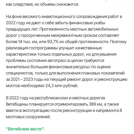
как следствие, их объемы снижаются.
На фоне весомого инвестиционного сопровождения работ в
2022 году не дают о себе забыть финансовые ухабы
предыдущих лет. Протяженность местных автомобильных
дорог с просроченным межремонтным сроком составляет
более 14 тыс. км, или 93,7% их общей протяженности. Поэтому
реализация госпрограммы улучшит качественные
характеристики только отдельных дорог, но для решения
проблемы состояния автотрасс в целом требуются
значительно большие финансовые ресурсы: по оценке
специалистов, только для выполнения плановых показателей
за 2021 – 2023 годы на текущий ремонт дорог и реконструкцию
мостов необходимо 24,2 млн рублей.
В 2022 году на республиканских и местных дорогах
Витебщины планируется отремонтировать 389 км, а также
ввести в эксплуатацию после реконструкции и капремонта 8
мостовых сооружений.
"Витебские вести".