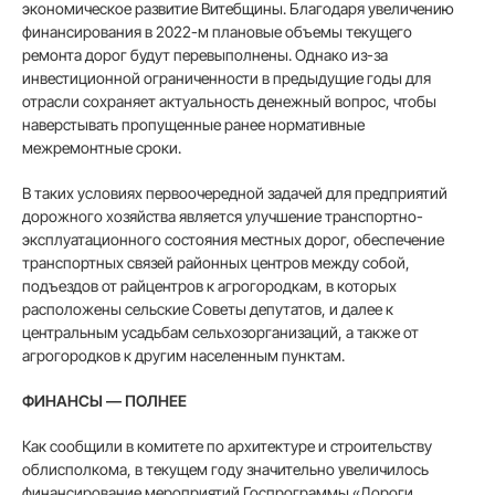
экономическое развитие Витебщины. Благодаря увеличению
финансирования в 2022-м плановые объемы текущего
ремонта дорог будут перевыполнены. Однако из-за
инвестиционной ограниченности в предыдущие годы для
отрасли сохраняет актуальность денежный вопрос, чтобы
наверстывать пропущенные ранее нормативные
межремонтные сроки.
В таких условиях первоочередной задачей для предприятий
дорожного хозяйства является улучшение транспортно-
эксплуатационного состояния местных дорог, обеспечение
транспортных связей районных центров между собой,
подъездов от райцентров к агрогородкам, в которых
расположены сельские Советы депутатов, и далее к
центральным усадьбам сельхозорганизаций, а также от
агрогородков к другим населенным пунктам.
ФИНАНСЫ — ПОЛНЕЕ
Как сообщили в комитете по архитектуре и строительству
облисполкома, в текущем году значительно увеличилось
финансирование мероприятий Госпрограммы «Дороги