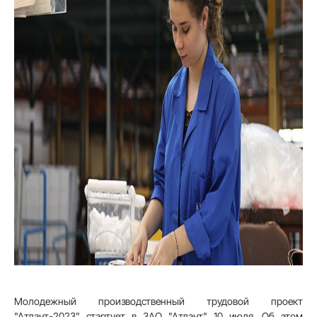
Молодежный производственный трудовой проект
"Атлант-2023" стартует в ЗАО "Атлант" 10 июля. Об этом