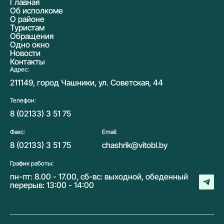
Главная
Об исполкоме
О районе
Туристам
Обращения
Одно окно
Новости
Контакты
Адрес:
211149, город Чашники, ул. Советская, 44
Телефон:
8 (02133) 3 51 75
Факс:
Email:
8 (02133) 3 51 75
chashrik@vitobl.by
График работы:
пн-пт: 8.00 - 17.00, сб-вс: выходной, обеденный
перерыв: 13:00 - 14:00