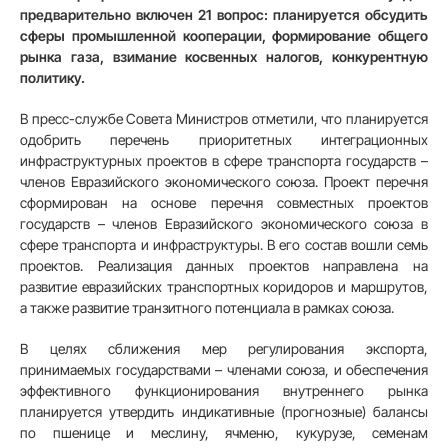
предварительно включен 21 вопрос: планируется обсудить
сферы промышленной кооперации, формирование общего
рынка газа, взимание косвенных налогов, конкурентную
политику.
В пресс-службе Совета Министров отметили, что планируется
одобрить перечень приоритетных интеграционных
инфраструктурных проектов в сфере транспорта государств –
членов Евразийского экономического союза. Проект перечня
сформирован на основе перечня совместных проектов
государств – членов Евразийского экономического союза в
сфере транспорта и инфраструктуры. В его состав вошли семь
проектов. Реализация данных проектов направлена на
развитие евразийских транспортных коридоров и маршрутов,
а также развитие транзитного потенциала в рамках союза.
В целях сближения мер регулирования экспорта,
принимаемых государствами – членами союза, и обеспечения
эффективного функционирования внутреннего рынка
планируется утвердить индикативные (прогнозные) балансы
по пшенице и меслину, ячменю, кукурузе, семенам