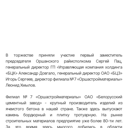
В торжестве приняли участие первый заместитель
председателя Оршанского райисполкома Сергей Пац,
генеральный директор ГП «Управляющая компания холдинга
«БЦК» Александр Довгало, генеральный директор ОАО «БЦЗ»
Игорь Сергеев, директор филиала №7 «Оршастройматериалы»
Леонид Хмылов.
Филиал №7 «Оршастройматериалы» ОАО «Белорусский
цементный завод» - крупный производитель изделий из
ячеистого бетона в нашей стране. Также здесь выпускают
камень бордюрный и плитку тротуарную. На рынке
строительных материалов предприятие уже более 80-ти лет.
За это время здесь многого добились в области