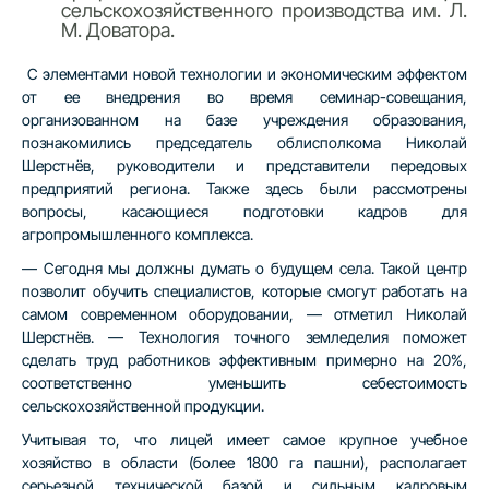
сельскохозяйственного производства им. Л.
М. Доватора.
С элементами новой технологии и экономическим эффектом
от ее внедрения во время семинар-совещания,
организованном на базе учреждения образования,
познакомились председатель облисполкома Николай
Шерстнёв, руководители и представители передовых
предприятий региона. Также здесь были рассмотрены
вопросы, касающиеся подготовки кадров для
агропромышленного комплекса.
— Сегодня мы должны думать о будущем села. Такой центр
позволит обучить специалистов, которые смогут работать на
самом современном оборудовании, — отметил Николай
Шерстнёв. — Технология точного земледелия поможет
сделать труд работников эффективным примерно на 20%,
соответственно уменьшить себестоимость
сельскохозяйственной продукции.
Учитывая то, что лицей имеет самое крупное учебное
хозяйство в области (более 1800 га пашни), располагает
серьезной технической базой и сильным кадровым