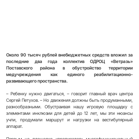
Около 90 тысяч рублей внебюджетных средств вложил за
последние два года коллектив ОДРОЦ «Ветразь»
Поставского района в обустройство территории
медучреждения как единого реабилитационно-
развивающего пространства.
– Ребенку нужно двигаться, – говорит главный врач центра
Сергей Петухов. – Но движения должны быть продуманными,
разнообразными. Обустраивая нашу игровую площадку с
элементами инклюзии для детей до 12 лет, мы эти нюансы
учли, продумали маршрут и нагрузки на вестибулярный
аппарат.
Первым на площадке «прописался» многофункциональный