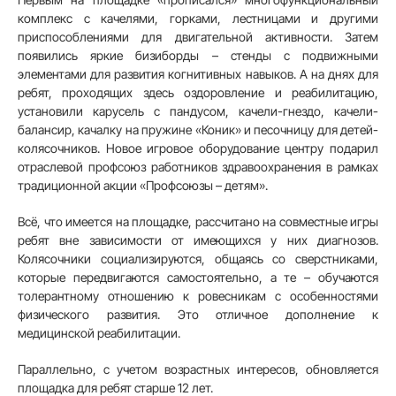
комплекс с качелями, горками, лестницами и другими
приспособлениями для двигательной активности. Затем
появились яркие бизиборды – стенды с подвижными
элементами для развития когнитивных навыков. А на днях для
ребят, проходящих здесь оздоровление и реабилитацию,
установили карусель с пандусом, качели-гнездо, качели-
балансир, качалку на пружине «Коник» и песочницу для детей-
колясочников. Новое игровое оборудование центру подарил
отраслевой профсоюз работников здравоохранения в рамках
традиционной акции «Профсоюзы – детям».
Всё, что имеется на площадке, рассчитано на совместные игры
ребят вне зависимости от имеющихся у них диагнозов.
Колясочники социализируются, общаясь со сверстниками,
которые передвигаются самостоятельно, а те – обучаются
толерантному отношению к ровесникам с особенностями
физического развития. Это отличное дополнение к
медицинской реабилитации.
Параллельно, с учетом возрастных интересов, обновляется
площадка для ребят старше 12 лет.