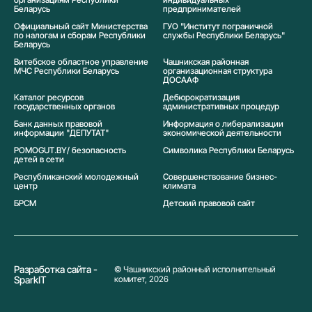
Беларусь
предпринимателей
Официальный сайт Министерства
ГУО "Институт пограничной
по налогам и сборам Республики
службы Республики Беларусь"
Беларусь
Витебское областное управление
Чашникская районная
МЧС Республики Беларусь
организационная структура
ДОСААФ
Каталог ресурсов
Дебюрократизация
государственных органов
административных процедур
Банк данных правовой
Информация о либерализации
информации "ДЕПУТАТ"
экономической деятельности
POMOGUT.BY/ безопасность
Символика Реcпублики Беларусь
детей в сети
Республиканский молодежный
Совершенствование бизнес-
центр
климата
БРСМ
Детский правовой сайт
Разработка сайта -
© Чашникский районный исполнительный
SparkIT
комитет, 2026