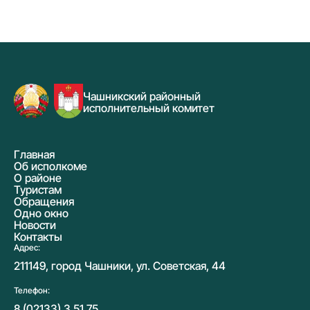
Чашникский районный
исполнительный комитет
Главная
Об исполкоме
О районе
Туристам
Обращения
Одно окно
Новости
Контакты
Адрес:
211149, город Чашники, ул. Советская, 44
Телефон:
8 (02133) 3 51 75