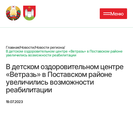
Меню
Главная
/
Новости
/
Новости региона
/
В детском оздоровительном центре «Ветразь» в Поставском районе
увеличились возможности реабилитации
В детском оздоровительном центре
«Ветразь» в Поставском районе
увеличились возможности
реабилитации
19.07.2023