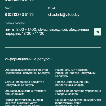
Факс:
Email:
8 (02133) 3 51 75
chashrik@vitobl.by
График работы:
пн-пт: 8.00 - 17.00, сб-вс: выходной, обеденный
перерыв: 13:00 - 14:00
Информационные ресурсы
Официальный интернет-портал
Национальный правовой
Президента Республики Беларусь
Интернет-портал Республики
Беларусь
Улучшение бизнес-климата в
Портал информационной
Республике Беларусь
поддержки экспорта
Официальный сайт Витебского
Витебское областное управление
облисполкома
Госпромнадзора
Портал рейтинговой оценки
Единый государственный регистр
качества оказания услуг
юридических лиц и
организациям Республики
индивидуальных