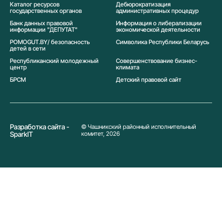
Каталог ресурсов
Дебюрократизация
государственных органов
административных процедур
Банк данных правовой
Информация о либерализации
информации "ДЕПУТАТ"
экономической деятельности
POMOGUT.BY/ безопасность
Символика Реcпублики Беларусь
детей в сети
Республиканский молодежный
Совершенствование бизнес-
центр
климата
БРСМ
Детский правовой сайт
Разработка сайта -
© Чашникский районный исполнительный
SparkIT
комитет, 2026