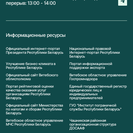
перерыв: 13:00 - 14:00
Информационные ресурсы
Официальный интернет-портал
Национальный правовой
Президента Республики Беларусь
Интернет-портал Республики
Беларусь
Улучшение бизнес-климата в
Портал информационной
Республике Беларусь
поддержки экспорта
Официальный сайт Витебского
Витебское областное управление
облисполкома
Госпромнадзора
Портал рейтинговой оценки
Единый государственный регистр
качества оказания услуг
юридических лиц и
организациям Республики
индивидуальных
Беларусь
предпринимателей
Официальный сайт Министерства
ГУО "Институт пограничной
по налогам и сборам Республики
службы Республики Беларусь"
Беларусь
Витебское областное управление
Чашникская районная
МЧС Республики Беларусь
организационная структура
ДОСААФ