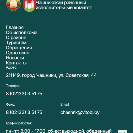
Чашникский районный
исполнительный комитет
Главная
Об исполкоме
О районе
Туристам
Обращения
Одно окно
Новости
Контакты
Адрес:
211149, город Чашники, ул. Советская, 44
Телефон:
8 (02133) 3 51 75
Факс:
Email:
8 (02133) 3 51 75
chashrik@vitobl.by
График работы:
пн-пт: 8.00 - 17.00, сб-вс: выходной, обеденный