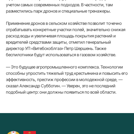
учетом самых современных подходов. В частности, там
разместились парк дронов и специальные тренажеры.
Применение дронов в сельском хозяйстве позволит точечно
отрабатывать конкретные участки полей, значительно снижая
расход воды и увеличивая площадь покрытия растений и
вредителей средствами защиты, отметил генеральный
директор УП «Витебскоблгаз» Петр Шершень. Также
беспилотники будут использоваться в газовом хозяйстве.
— Это будущее агропромышленного комплекса. Технологии
способны упростить тяжелый труд крестьянина и повысить его
эффективность, престиж профессии в молодежной среде, —
сказал Александр Субботин. — Уверен, это не последний
подобный центр: они должны появиться по всей области.