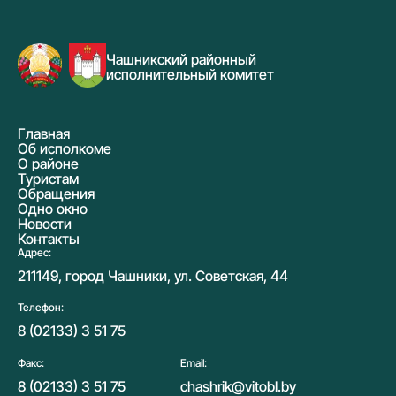
Чашникский районный
исполнительный комитет
Главная
Об исполкоме
О районе
Туристам
Обращения
Одно окно
Новости
Контакты
Адрес:
211149, город Чашники, ул. Советская, 44
Телефон:
8 (02133) 3 51 75
Факс:
Email:
8 (02133) 3 51 75
chashrik@vitobl.by