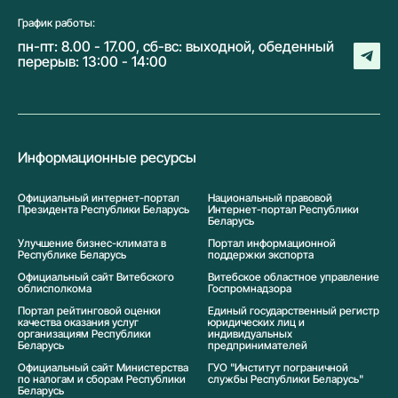
График работы:
пн-пт: 8.00 - 17.00, сб-вс: выходной, обеденный
перерыв: 13:00 - 14:00
Информационные ресурсы
Официальный интернет-портал
Национальный правовой
Президента Республики Беларусь
Интернет-портал Республики
Беларусь
Улучшение бизнес-климата в
Портал информационной
Республике Беларусь
поддержки экспорта
Официальный сайт Витебского
Витебское областное управление
облисполкома
Госпромнадзора
Портал рейтинговой оценки
Единый государственный регистр
качества оказания услуг
юридических лиц и
организациям Республики
индивидуальных
Беларусь
предпринимателей
Официальный сайт Министерства
ГУО "Институт пограничной
по налогам и сборам Республики
службы Республики Беларусь"
Беларусь