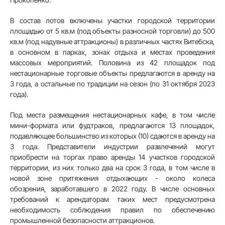
В состав лотов включены участки городской территории
площадью от 5 кв.м (под объекты разносной торговли) до 500
кв.м (под надувные аттракционы) в различных частях Витебска,
в основном в парках, зонах отдыха и местах проведения
массовых мероприятий. Половина из 42 площадок под
нестационарные торговые объекты предлагаются в аренду на
3 года, а остальные по традиции на сезон (по 31 октября 2023
года).
Под места размещения нестационарных кафе, в том числе
мини-формата или фудтраков, предлагаются 13 площадок,
подавляющее большинство из которых (10) сдаются в аренду на
3 года. Представители индустрии развлечений могут
приобрести на торгах право аренды 14 участков городской
территории, из них только два на срок 3 года, в том числе в
новой зоне притяжения отдыхающих - около колеса
обозрения, заработавшего в 2022 году. В числе основных
требований к арендаторам таких мест предусмотрена
необходимость соблюдения правил по обеспечению
промышленной безопасности аттракционов.