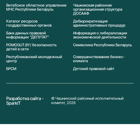
Витебское областное управление
Чашникская районная
МЧС Республики Беларусь
организационная структура
ДОСААФ
Каталог ресурсов
Дебюрократизация
государственных органов
административных процедур
Банк данных правовой
Информация о либерализации
информации "ДЕПУТАТ"
экономической деятельности
POMOGUT.BY/ безопасность
Символика Реcпублики Беларусь
детей в сети
Республиканский молодежный
Совершенствование бизнес-
центр
климата
БРСМ
Детский правовой сайт
Разработка сайта -
© Чашникский районный исполнительный
SparkIT
комитет, 2026