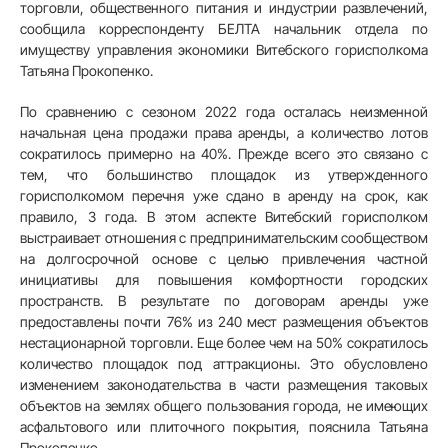
торговли, общественного питания и индустрии развлечений,
сообщила корреспонденту БЕЛТА начальник отдела по
имуществу управления экономики Витебского горисполкома
Татьяна Прокопенко.
По сравнению с сезоном 2022 года осталась неизменной
начальная цена продажи права аренды, а количество лотов
сократилось примерно на 40%. Прежде всего это связано с
тем, что большинство площадок из утвержденного
горисполкомом перечня уже сдано в аренду на срок, как
правило, 3 года. В этом аспекте Витебский горисполком
выстраивает отношения с предпринимательским сообществом
на долгосрочной основе с целью привлечения частной
инициативы для повышения комфортности городских
пространств. В результате по договорам аренды уже
предоставлены почти 76% из 240 мест размещения объектов
нестационарной торговли. Еще более чем на 50% сократилось
количество площадок под аттракционы. Это обусловлено
изменением законодательства в части размещения таковых
объектов на землях общего пользования города, не имеющих
асфальтового или плиточного покрытия, пояснила Татьяна
Прокопенко.