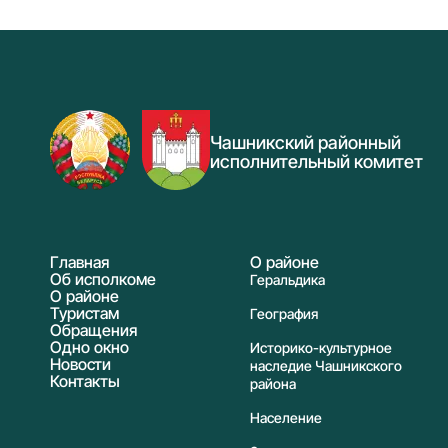
Чашникский районный
исполнительный комитет
Главная
О районе
Об исполкоме
Геральдика
О районе
Туристам
География
Обращения
Одно окно
Историко-культурное
Новости
наследие Чашникского
Контакты
района
Население