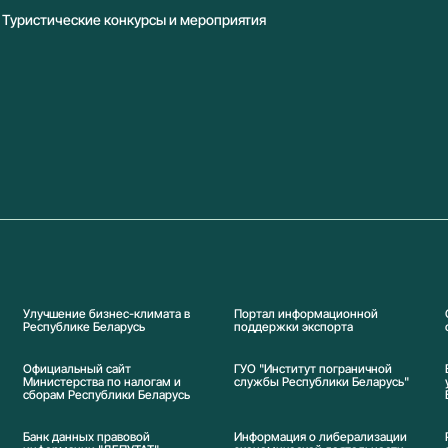
Туристические конкурсы и мероприятия
Улучшение бизнес-климата в
Портал информационной
Республике Беларусь
поддержки экспорта
Официальный сайт
ГУО "Институт пограничной
Министерства по налогам и
службы Республики Беларусь"
сборам Республики Беларусь
Банк данных правовой
Информация о либерализации