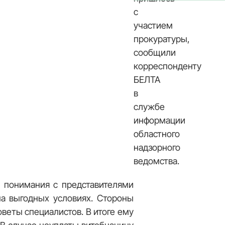
с
участием
прокуратуры,
сообщили
корреспонденту
БЕЛТА
в
службе
информации
областного
надзорного
ведомства.
л понимания с представителями
на выгодных условиях. Стороны
веты специалистов. В итоге ему