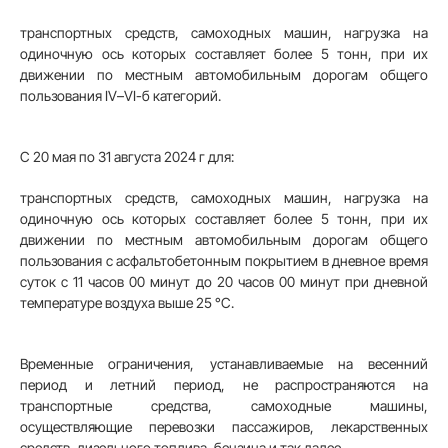
транспортных средств, самоходных машин, нагрузка на
одиночную ось которых составляет более 5 тонн, при их
движении по местным автомобильным дорогам общего
пользования IV–VI-б категорий.
С 20 мая по 31 августа 2024 г для:
транспортных средств, самоходных машин, нагрузка на
одиночную ось которых составляет более 5 тонн, при их
движении по местным автомобильным дорогам общего
пользования с асфальтобетонным покрытием в дневное время
суток с 11 часов 00 минут до 20 часов 00 минут при дневной
температуре воздуха выше 25 °С.
Временные ограничения, устанавливаемые на весенний
период и летний период, не распространяются на
транспортные средства, самоходные машины,
осуществляющие перевозки пассажиров, лекарственных
средств, дизельного топлива, бензина и так далее.