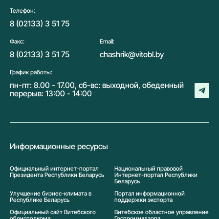
Телефон:
8 (02133) 3 51 75
Факс:
Email:
8 (02133) 3 51 75
chashrik@vitobl.by
График работы:
пн-пт: 8.00 - 17.00, сб-вс: выходной, обеденный
перерыв: 13:00 - 14:00
Информационные ресурсы
Официальный интернет-портал
Национальный правовой
Президента Республики Беларусь
Интернет-портал Республики
Беларусь
Улучшение бизнес-климата в
Портал информационной
Республике Беларусь
поддержки экспорта
Официальный сайт Витебского
Витебское областное управление
облисполкома
Госпромнадзора