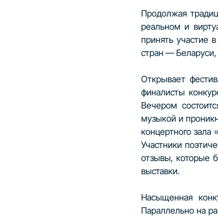
Продолжая традиц
реальном и вирту
принять участие в
стран — Беларуси,
Открывает фестив
финалисты конкур
Вечером состоитс
музыкой и проникн
концертного зала 
Участники поэтиче
отзывы, которые б
выставки.
Насыщенная конку
Параллельно на ра