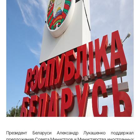
Президент Беларуси Александр Лукашенко поддержал
предложение Совета Министров и Министерства иностранных