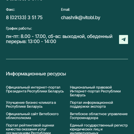
Факс:
Email:
8 (02133) 3 51 75
chashrik@vitobl.by
График работы:
пн-пт: 8.00 - 17.00, сб-вс: выходной, обеденный
перерыв: 13:00 - 14:00
Информационные ресурсы
Официальный интернет-портал
Национальный правовой
Президента Республики Беларусь
Интернет-портал Республики
Беларусь
Улучшение бизнес-климата в
Портал информационной
Республике Беларусь
поддержки экспорта
Официальный сайт Витебского
Витебское областное управление
облисполкома
Госпромнадзора
Портал рейтинговой оценки
Единый государственный регистр
качества оказания услуг
юридических лиц и
организациям Республики
индивидуальных