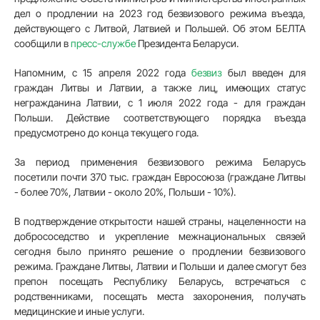
дел о продлении на 2023 год безвизового режима въезда,
действующего с Литвой, Латвией и Польшей. Об этом БЕЛТА
сообщили в
пресс-службе
Президента Беларуси.
Напомним, с 15 апреля 2022 года
безвиз
был введен для
граждан Литвы и Латвии, а также лиц, имеющих статус
негражданина Латвии, с 1 июля 2022 года - для граждан
Польши. Действие соответствующего порядка въезда
предусмотрено до конца текущего года.
За период применения безвизового режима Беларусь
посетили почти 370 тыс. граждан Евросоюза (граждане Литвы
- более 70%, Латвии - около 20%, Польши - 10%).
В подтверждение открытости нашей страны, нацеленности на
добрососедство и укрепление межнациональных связей
сегодня было принято решение о продлении безвизового
режима. Граждане Литвы, Латвии и Польши и далее смогут без
препон посещать Республику Беларусь, встречаться с
родственниками, посещать места захоронения, получать
медицинские и иные услуги.