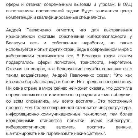
сферы и отвечал современным вызовам и угрозам. В ОАЦ
выполнением поставленной задачи будет заниматься центр
компетенций и квалифицированные специалисты.
Андрей Павлюченко отметил, что для выстраивания
национальной системы обеспечения кибербезопасности у
Беларуси есть и собственные наработки, но также
используется и опыт других стран. Ведь в современном мире с
кибератаками сталкиваются все. В Беларуси таким атакам
подвергались сферы логистики, транспорта, энергетики.
Отвечая на вопрос, как белорусские службы справляются с
таким воздействием, Андрей Павлюченко сказал: "Это как
извечная борьба снаряда и брони. Нет предела совершенству.
Ни одна страна в мире сейчас не может сказать, что достигла
определенных высот или конечного результата - мы победили,
со всем справились, мы всего достигли. Это постоянный
процесс. Чем более совершенной становится инфраструктура,
информационно-коммуникационные технологии, тем более
изощренными становятся попытки целых кибергрупп,
киберпреступников взломать, похитить данные,
шантажировать или парализовать некие системы".