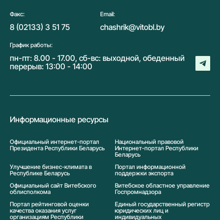
Факс:
Email:
8 (02133) 3 51 75
chashrik@vitobl.by
График работы:
пн-пт: 8.00 - 17.00, сб-вс: выходной, обеденный
перерыв: 13:00 - 14:00
Информационные ресурсы
Официальный интернет-портал
Национальный правовой
Президента Республики Беларусь
Интернет-портал Республики
Беларусь
Улучшение бизнес-климата в
Портал информационной
Республике Беларусь
поддержки экспорта
Официальный сайт Витебского
Витебское областное управление
облисполкома
Госпромнадзора
Портал рейтинговой оценки
Единый государственный регистр
качества оказания услуг
юридических лиц и
организациям Республики
индивидуальных