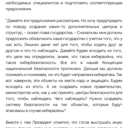
необходимых специалистов и подготовить соответствующие
предложения.
"Давайте эти предложения рассмотрим. Но хочу предупредить
по поводу создания каких-то дополнительных центров и
структур, - сказал глава государства. - Сначала вы мне должны
предложить обезопасить наше государство с учетом того, что у
нас есть. Лишних денег нет для того, чтобы ходить друг за
другом и что-то наблюдать. Давайте будем исходить из того,
что цели мы определили, знаем, что такое кибервойна, что
такое кибербезопасность. Все это в нашей Концепции
национальной безопасности прописано. Дальше мы должны
понимать и понимаем, на что будет направлена кибератака. Так
вот, наверное, эти объекты на месте надо и защищать. Будем
исходить из этого. А не создавать новое правительство,
министерство или, как у нас принято, центры безопасности для
того, чтобы наблюдать. Чего наблюдать? Нужно создавать
систему безопасности на тех объектах, которые будут
атакованы в случае кибервойны".
Вместе с тем Президент отметил, что готов выслушать иную