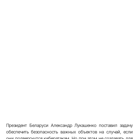
Президент Беларуси Александр Лукашенко поставил задачу
обеспечить безопасность важных объектов на случай, если
они подвергнутся кибератакам. Но при этом не создавать для