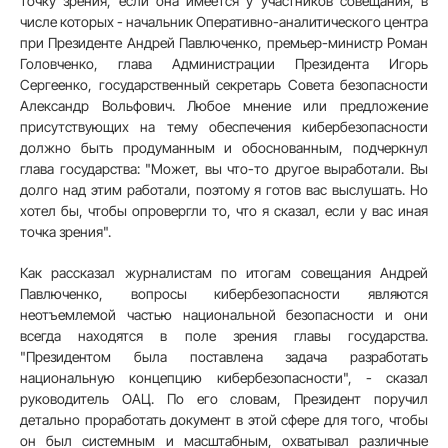
точку зрения, если она имеется у участников совещания, в
числе которых - начальник Оперативно-аналитического центра
при Президенте Андрей Павлюченко, премьер-министр Роман
Головченко, глава Администрации Президента Игорь
Сергеенко, государственный секретарь Совета безопасности
Александр Вольфович. Любое мнение или предложение
присутствующих на тему обеспечения кибербезопасности
должно быть продуманным и обоснованным, подчеркнул
глава государства: "Может, вы что-то другое выработали. Вы
долго над этим работали, поэтому я готов вас выслушать. Но
хотел бы, чтобы опровергли то, что я сказал, если у вас иная
точка зрения".
Как рассказал журналистам по итогам совещания Андрей
Павлюченко, вопросы кибербезопасности являются
неотъемлемой частью национальной безопасности и они
всегда находятся в поле зрения главы государства.
"Президентом была поставлена задача разработать
национальную концепцию кибербезопасности", - сказал
руководитель ОАЦ. По его словам, Президент поручил
детально проработать документ в этой сфере для того, чтобы
он был системным и масштабным, охватывал различные