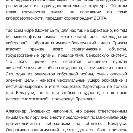
реализации этих задач дополнительные структуры. Об этом
глава государства заявил на совещании по теме
кибербезопасности, передает корреспондент БЕЛТА.
"Во всем мире (может быть, для нас так не характерно, но тем
не менее факты имеют место быть) рост наблюдается
кибератак", - обратил внимание белорусский лидер. Причем
атакуют прежде всего стратегические объекты,
государственные органы, предприятия, банковскую систему.
"То есть целью их являются основные пункты
жизнеобеспечения любого государства, в том числе и нашего.
Это один из элементов гибридной войны, очень опасный
элемент. Цель - нанести максимальный ущерб экономике и
дестабилизировать в итоге общество. Характерно не только
для Беларуси, но и для любых государств, на которые
направлена эта атака", - подчеркнул Президент.
Александр Лукашенко напомнил, что ранее ответственным
лицам было поручено внести предложения по максимальному
противодействию кибератакам на объекты Беларуси.
Оперативно-аналитический центр должен был привлечь