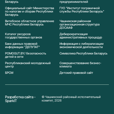
Беларусь
предпринимателей
Официальный сайт Министерства
ГУО "Институт пограничной
по налогам и сборам Республики
службы Республики Беларусь"
Беларусь
Витебское областное управление
Чашникская районная
МЧС Республики Беларусь
организационная структура
ДОСААФ
Каталог ресурсов
Дебюрократизация
государственных органов
административных процедур
Банк данных правовой
Информация о либерализации
информации "ДЕПУТАТ"
экономической деятельности
POMOGUT.BY/ безопасность
Символика Реcпублики Беларусь
детей в сети
Республиканский молодежный
Совершенствование бизнес-
центр
климата
БРСМ
Детский правовой сайт
Разработка сайта -
© Чашникский районный исполнительный
SparkIT
комитет, 2026