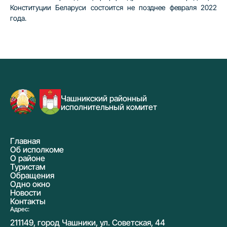
Конституции Беларуси состоится не позднее февраля 2022
года.
Чашникский районный
исполнительный комитет
Главная
Об исполкоме
О районе
Туристам
Обращения
Одно окно
Новости
Контакты
Адрес:
211149, город Чашники, ул. Советская, 44