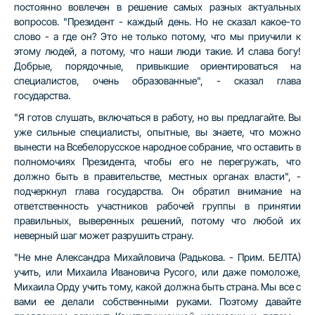
постоянно вовлечен в решение самых разных актуальных
вопросов. "Президент - каждый день. Но не сказал какое-то
слово - а где он? Это не только потому, что мы приучили к
этому людей, а потому, что наши люди такие. И слава богу!
Добрые, порядочные, привыкшие ориентироваться на
специалистов, очень образованные", - сказал глава
государства.
"Я готов слушать, включаться в работу, но вы предлагайте. Вы
уже сильные специалисты, опытные, вы знаете, что можно
вынести на Всебелорусское народное собрание, что оставить в
полномочиях Президента, чтобы его не перегружать, что
должно быть в правительстве, местных органах власти", -
подчеркнул глава государства. Он обратил внимание на
ответственность участников рабочей группы в принятии
правильных, выверенных решений, потому что любой их
неверный шаг может разрушить страну.
"Не мне Александра Михайловича (Радькова. - Прим. БЕЛТА)
учить, или Михаила Ивановича Русого, или даже помоложе,
Михаила Орду учить тому, какой должна быть страна. Мы все с
вами ее делали собственными руками. Поэтому давайте