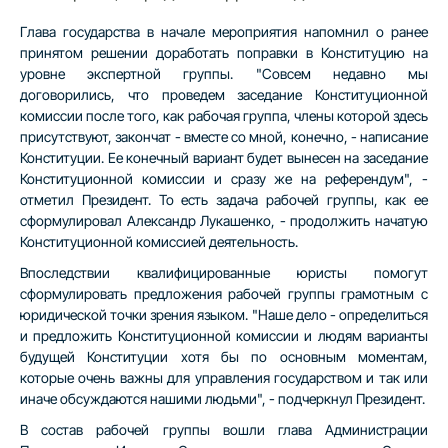
Глава государства в начале мероприятия напомнил о ранее
принятом решении доработать поправки в Конституцию на
уровне экспертной группы. "Совсем недавно мы
договорились, что проведем заседание Конституционной
комиссии после того, как рабочая группа, члены которой здесь
присутствуют, закончат - вместе со мной, конечно, - написание
Конституции. Ее конечный вариант будет вынесен на заседание
Конституционной комиссии и сразу же на референдум", -
отметил Президент. То есть задача рабочей группы, как ее
сформулировал Александр Лукашенко, - продолжить начатую
Конституционной комиссией деятельность.
Впоследствии квалифицированные юристы помогут
сформулировать предложения рабочей группы грамотным с
юридической точки зрения языком. "Наше дело - определиться
и предложить Конституционной комиссии и людям варианты
будущей Конституции хотя бы по основным моментам,
которые очень важны для управления государством и так или
иначе обсуждаются нашими людьми", - подчеркнул Президент.
В состав рабочей группы вошли глава Администрации