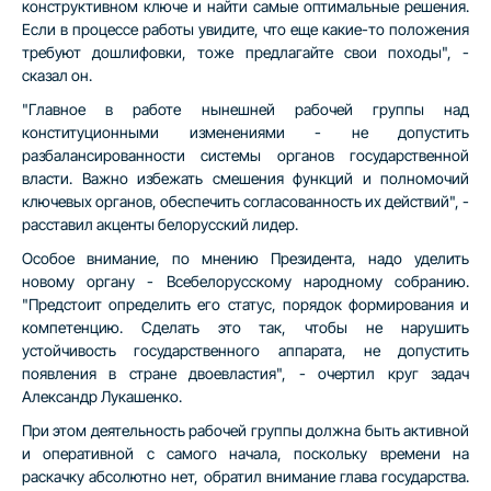
конструктивном ключе и найти самые оптимальные решения.
Если в процессе работы увидите, что еще какие-то положения
требуют дошлифовки, тоже предлагайте свои походы", -
сказал он.
"Главное в работе нынешней рабочей группы над
конституционными изменениями - не допустить
разбалансированности системы органов государственной
власти. Важно избежать смешения функций и полномочий
ключевых органов, обеспечить согласованность их действий", -
расставил акценты белорусский лидер.
Особое внимание, по мнению Президента, надо уделить
новому органу - Всебелорусскому народному собранию.
"Предстоит определить его статус, порядок формирования и
компетенцию. Сделать это так, чтобы не нарушить
устойчивость государственного аппарата, не допустить
появления в стране двоевластия", - очертил круг задач
Александр Лукашенко.
При этом деятельность рабочей группы должна быть активной
и оперативной с самого начала, поскольку времени на
раскачку абсолютно нет, обратил внимание глава государства.