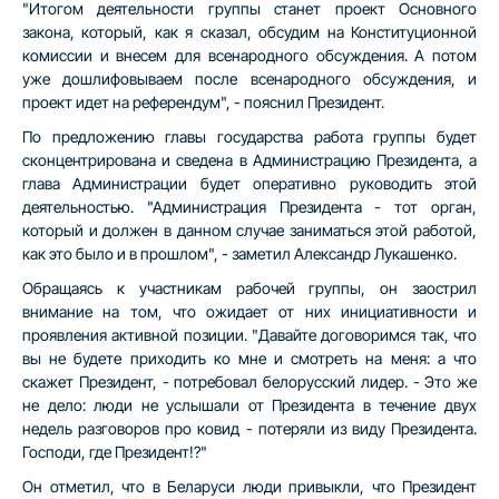
"Итогом деятельности группы станет проект Основного
закона, который, как я сказал, обсудим на Конституционной
комиссии и внесем для всенародного обсуждения. А потом
уже дошлифовываем после всенародного обсуждения, и
проект идет на референдум", - пояснил Президент.
По предложению главы государства работа группы будет
сконцентрирована и сведена в Администрацию Президента, а
глава Администрации будет оперативно руководить этой
деятельностью. "Администрация Президента - тот орган,
который и должен в данном случае заниматься этой работой,
как это было и в прошлом", - заметил Александр Лукашенко.
Обращаясь к участникам рабочей группы, он заострил
внимание на том, что ожидает от них инициативности и
проявления активной позиции. "Давайте договоримся так, что
вы не будете приходить ко мне и смотреть на меня: а что
скажет Президент, - потребовал белорусский лидер. - Это же
не дело: люди не услышали от Президента в течение двух
недель разговоров про ковид - потеряли из виду Президента.
Господи, где Президент!?"
Он отметил, что в Беларуси люди привыкли, что Президент