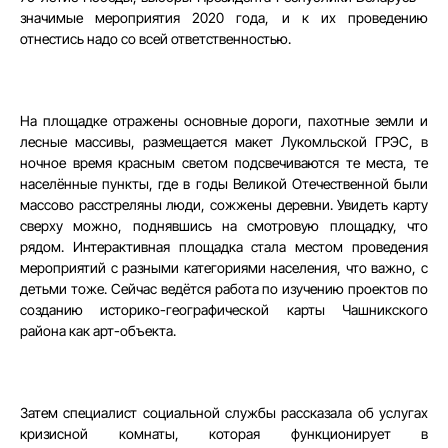
значимые мероприятия 2020 года, и к их проведению
отнестись надо со всей ответственностью.
На площадке отражены основные дороги, пахотные земли и
лесные массивы, размещается макет Лукомльской ГРЭС, в
ночное время красным светом подсвечиваются те места, те
населённые пункты, где в годы Великой Отечественной были
массово расстреляны люди, сожжены деревни. Увидеть карту
сверху можно, поднявшись на смотровую площадку, что
рядом. Интерактивная площадка стала местом проведения
мероприятий с разными категориями населения, что важно, с
детьми тоже. Сейчас ведётся работа по изучению проектов по
созданию историко-географической карты Чашникского
района как арт-объекта.
Затем специалист социальной службы рассказала об услугах
кризисной комнаты, которая функционирует в