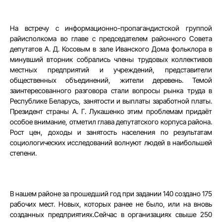
На встречу с информационно-пропагандистской группой
райисполкома во главе с председателем районного Совета
депутатов А. Д. Косовым в зале Иванского Дома фольклора в
минувший вторник собрались члены трудовых коллективов
местных предприятий и учреждений, представители
общественных объединений, жители деревень. Темой
заинтересованного разговора стали вопросы рынка труда в
Республике Беларусь, занятости и выплаты заработной платы.
Президент страны А. Г. Лукашенко этим проблемам придаёт
особое внимание, отметил глава депутатского корпуса района.
Рост цен, доходы и занятость населения по результатам
социологических исследований волнуют людей в наибольшей
степени.
В нашем районе за прошедший год при задании 140 создано 175
рабочих мест. Новых, которых ранее не было, или на вновь
созданных предприятиях.Сейчас в организациях свыше 250