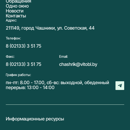
Обращения
Одно окно
Новости
Контакты
Адрес:
211149, город Чашники, ул. Советская, 44
Телефон:
8 (02133) 3 51 75
Факс:
Email:
8 (02133) 3 51 75
chashrik@vitobl.by
График работы:
пн-пт: 8.00 - 17.00, сб-вс: выходной, обеденный
перерыв: 13:00 - 14:00
Информационные ресурсы