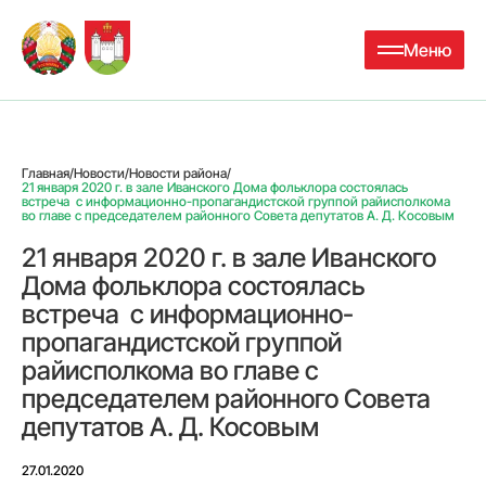
Меню
Главная
/
Новости
/
Новости района
/
21 января 2020 г. в зале Иванского Дома фольклора состоялась
встреча с информационно-пропагандистской группой райисполкома
во главе с председателем районного Совета депутатов А. Д. Косовым
21 января 2020 г. в зале Иванского
Дома фольклора состоялась
встреча с информационно-
пропагандистской группой
райисполкома во главе с
председателем районного Совета
депутатов А. Д. Косовым
27.01.2020