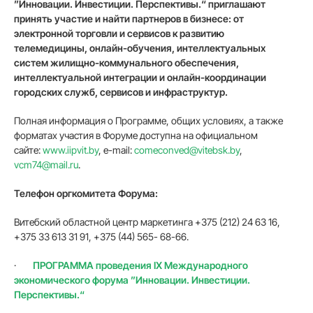
”Инновации. Инвестиции. Перспективы.“ приглашают
принять участие и найти партнеров в бизнесе: от
электронной торговли и сервисов к развитию
телемедицины, онлайн-обучения, интеллектуальных
систем жилищно-коммунального обеспечения,
интеллектуальной интеграции и онлайн-координации
городских служб, сервисов и инфраструктур.
Полная информация о Программе, общих условиях, а также
форматах участия в Форуме доступна на официальном
сайте:
www.iipvit.by
, e-mail:
comeconved@vitebsk.by
,
vcm74@mail.ru
.
Телефон оргкомитета Форума:
Витебский областной центр маркетинга +375 (212) 24 63 16,
+375 33 613 31 91, +375 (44) 565- 68-66.
·
ПРОГРАММА проведения IX Международного
экономического форума ”Инновации. Инвестиции.
Перспективы.“