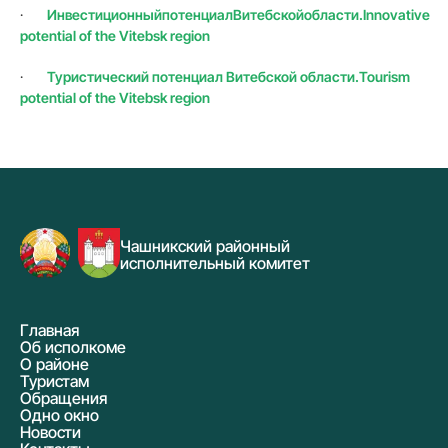
·
Инвестиционный
потенциал
Витебской
области
.Innovative
potential of the Vitebsk region
·
Туристический потенциал Витебской области.Tourism
potential of the Vitebsk region
Чашникский районный
исполнительный комитет
Главная
Об исполкоме
О районе
Туристам
Обращения
Одно окно
Новости