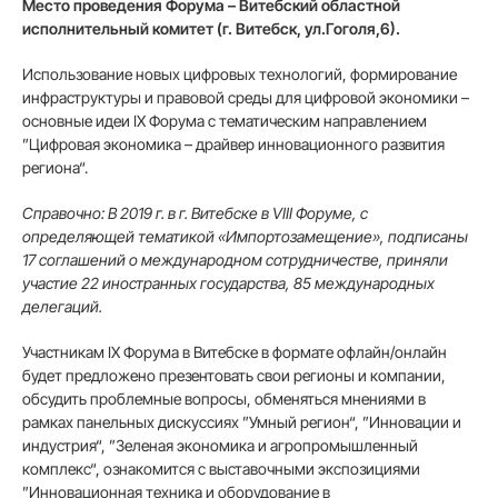
Место проведения Форума – Витебский областной
исполнительный комитет (г. Витебск, ул.Гоголя,6).
Использование новых цифровых технологий, формирование
инфраструктуры и правовой среды для цифровой экономики –
основные идеи IX Форума с тематическим направлением
”Цифровая экономика – драйвер инновационного развития
региона“.
Справочно: В 2019 г. в г. Витебске в VIII Форуме, с
определяющей тематикой «Импортозамещение», подписаны
17 соглашений о международном сотрудничестве, приняли
участие 22 иностранных государства, 85 международных
делегаций.
Участникам IX Форума в Витебске в формате офлайн/онлайн
будет предложено презентовать свои регионы и компании,
обсудить проблемные вопросы, обменяться мнениями в
рамках панельных дискуссиях ”Умный регион“, ”Инновации и
индустрия“, ”Зеленая экономика и агропромышленный
комплекс“, ознакомится с выставочными экспозициями
”Инновационная техника и оборудование в