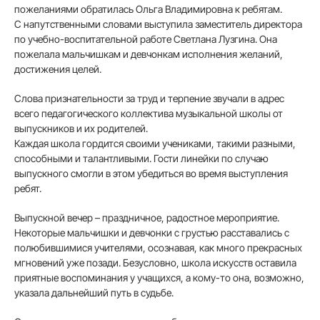
пожеланиями обратилась Ольга Владимировна к ребятам.
С напутственными словами выступила заместитель директора
по учебно-воспитательной работе Светлана Лузгина. Она
пожелала мальчишкам и девчонкам исполнения желаний,
достижения целей.
Слова признательности за труд и терпение звучали в адрес
всего педагогического коллектива музыкальной школы от
выпускников и их родителей.
Каждая школа гордится своими учениками, такими разными,
способными и талантливыми. Гости линейки по случаю
выпускного смогли в этом убедиться во время выступления
ребят.
Выпускной вечер – праздничное, радостное мероприятие.
Некоторые мальчишки и девчонки с грустью расставались с
полюбившимися учителями, осознавая, как много прекрасных
мгновений уже позади. Безусловно, школа искусств оставила
приятные воспоминания у учащихся, а кому-то она, возможно,
указала дальнейший путь в судьбе.