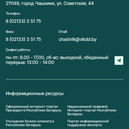
211149, город Чашники, ул. Советская, 44
Телефон:
8 (02133) 3 51 75
Факс:
Email:
8 (02133) 3 51 75
chashrik@vitobl.by
График работы:
пн-пт: 8.00 - 17.00, сб-вс: выходной, обеденный
перерыв: 13:00 - 14:00
Информационные ресурсы
Официальный интернет-портал
Национальный правовой
Президента Республики Беларусь
Интернет-портал Республики
Беларусь
Улучшение бизнес-климата в
Портал информационной
Республике Беларусь
поддержки экспорта