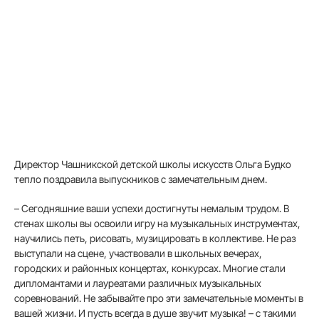
Директор Чашникской детской школы искусств Ольга Будко
тепло поздравила выпускников с замечательным днем.
– Сегодняшние ваши успехи достигнуты немалым трудом. В
стенах школы вы освоили игру на музыкальных инструментах,
научились петь, рисовать, музицировать в коллективе. Не раз
выступали на сцене, участвовали в школьных вечерах,
городских и районных концертах, конкурсах. Многие стали
дипломантами и лауреатами различных музыкальных
соревнований. Не забывайте про эти замечательные моменты в
вашей жизни. И пусть всегда в душе звучит музыка! – с такими