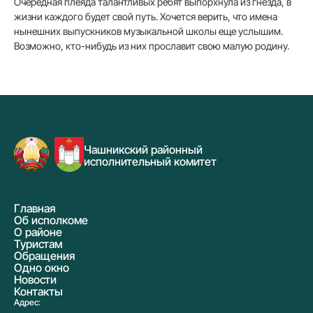
Очередная плеяда талантливых ребят выпорхнула из гнезда, в
жизни каждого будет свой путь. Хочется верить, что имена
нынешних выпускников музыкальной школы еще услышим.
Возможно, кто-нибудь из них прославит свою малую родину.
Чашникский районный
исполнительный комитет
Главная
Об исполкоме
О районе
Туристам
Обращения
Одно окно
Новости
Контакты
Адрес: