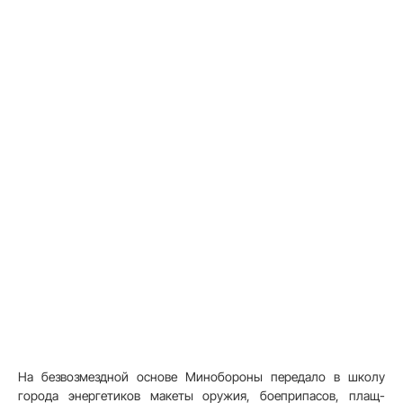
На безвозмездной основе Минобороны передало в школу
города энергетиков макеты оружия, боеприпасов, плащ-