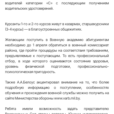
водителей категории «С» с последующим получением
водительских удостоверений.
Курсанты 1-го и 2-го курсов живут в казармах, старшекурсники
(3-4 курсы) — в благоустроенных общежитиях.
Желающим поступить в Военную академию абитуриентам
необходимо до 1 апреля обратиться в военный комиссариат
района, где пройти процедуры на соответствия требованиям,
предъявляемые к поступающим. То есть профессиональный
отбор, в ходе которого оцениваются состояние здоровья,
уровень физической подготовки, профессионально-
психологическая пригодность.
Также А.А.Белоус акцентировал внимание на то, что более
подробную информацию о поступлении, особенностях
обучения и прохождения военной службы можно получить на
сайте Министерства обороны www.varb.mil.by.
Ребята имели возможность задать представителю
Вооруженных Сил страны вопросы. Юноши интересовались