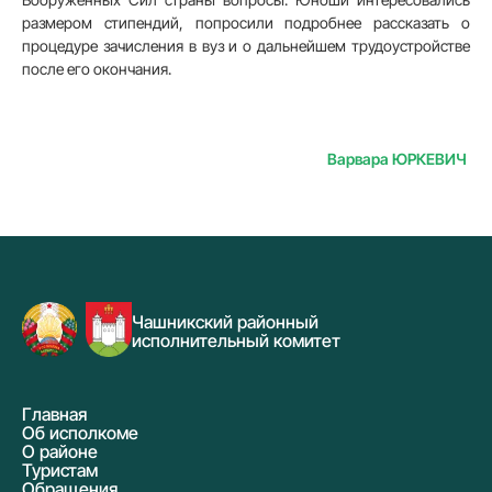
размером стипендий, попросили подробнее рассказать о
процедуре зачисления в вуз и о дальнейшем трудоустройстве
после его окончания.
Варвара ЮРКЕВИЧ
Чашникский районный
исполнительный комитет
Главная
Об исполкоме
О районе
Туристам
Обращения