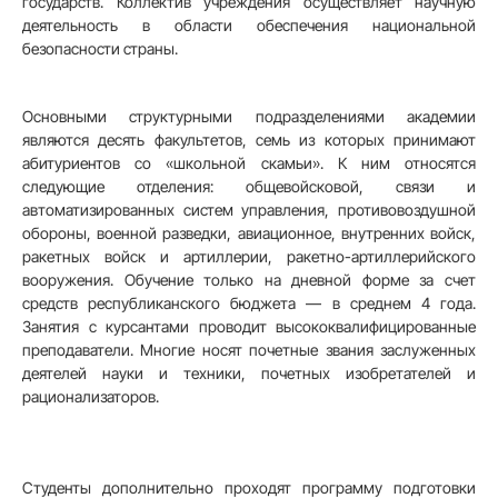
государств. Коллектив учреждения осуществляет научную
деятельность в области обеспечения национальной
безопасности страны.
Основными структурными подразделениями академии
являются десять факультетов, семь из которых принимают
абитуриентов со «школьной скамьи». К ним относятся
следующие отделения: общевойсковой, связи и
автоматизированных систем управления, противовоздушной
обороны, военной разведки, авиационное, внутренних войск,
ракетных войск и артиллерии, ракетно-артиллерийского
вооружения. Обучение только на дневной форме за счет
средств республиканского бюджета — в среднем 4 года.
Занятия с курсантами проводит высококвалифицированные
преподаватели. Многие носят почетные звания заслуженных
деятелей науки и техники, почетных изобретателей и
рационализаторов.
Студенты дополнительно проходят программу подготовки