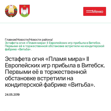
Меню
Главная
/
Новости
/
Новости района
/
Эстафета огня «Пламя мира» II Европейских игр прибыла в Витебск.
Первыми её в торжественной обстановке встретили на кондитерской
фабрике «Витьба».
Эстафета огня «Пламя мира» II
Европейских игр прибыла в Витебск.
Первыми её в торжественной
обстановке встретили на
кондитерской фабрике «Витьба».
24.05.2019