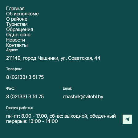
Главная
Об исполкоме
О районе
Туристам
Обращения
Одно окно
Новости
Контакты
Адрес:
211149, город Чашники, ул. Советская, 44
Телефон:
8 (02133) 3 51 75
Факс:
Email:
8 (02133) 3 51 75
chashrik@vitobl.by
График работы:
пн-пт: 8.00 - 17.00, сб-вс: выходной, обеденный
перерыв: 13:00 - 14:00