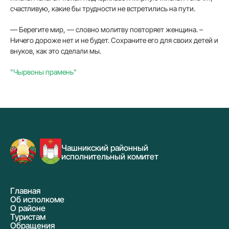
счастливую, какие бы трудности не встре­тились на пути.
— Берегите мир, — словно молитву повторяет женщина. –
Ничего дороже нет и не бу­дет. Сохраните его для своих детей и
внуков, как это сдела­ли мы.
"Чырвоны прамень"
Чашникский районный
исполнительный комитет
Главная
Об исполкоме
О районе
Туристам
Обращения