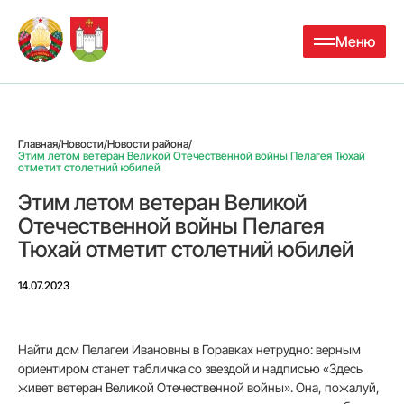
Меню
Главная
/
Новости
/
Новости района
/
Этим летом ветеран Великой Отечественной войны Пелагея Тюхай
отметит столетний юбилей
Этим летом ветеран Великой
Отечественной войны Пелагея
Тюхай отметит столетний юбилей
14.07.2023
Найти дом Пелагеи Ивановны в Горав­ках нетрудно: вер­ным
ориентиром станет табличка со звездой и надписью «Здесь
живет вете­ран Великой Отече­ственной войны». Она, пожалуй,