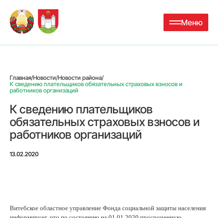
Меню
Главная
/
Новости
/
Новости района
/
К сведению плательщиков обязательных страховых взносов и
работников организаций
К сведению плательщиков
обязательных страховых взносов и
работников организаций
13.02.2020
Витебское областное управление Фонда социальной защиты населения
информирует, что по состоянию на 01.01.2020 просроченную