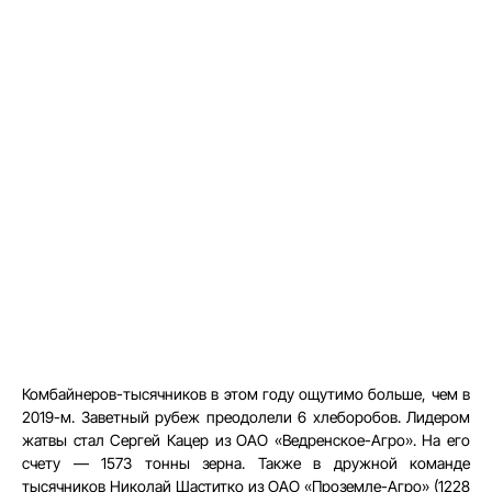
Комбайнеров-тысячников в этом году ощутимо больше, чем в
2019-м. Заветный рубеж преодолели 6 хлеборобов. Лидером
жатвы стал Сергей Кацер из ОАО «Ведренское-Агро». На его
счету — 1573 тонны зерна. Также в дружной команде
тысячников Николай Шаститко из ОАО «Проземле-Агро» (1228