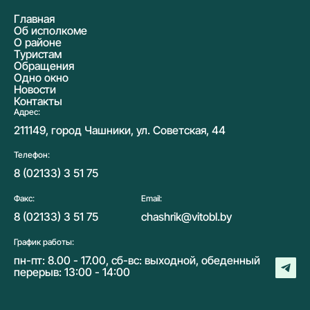
Главная
Об исполкоме
О районе
Туристам
Обращения
Одно окно
Новости
Контакты
Адрес:
211149, город Чашники, ул. Советская, 44
Телефон:
8 (02133) 3 51 75
Факс:
Email:
8 (02133) 3 51 75
chashrik@vitobl.by
График работы:
пн-пт: 8.00 - 17.00, сб-вс: выходной, обеденный
перерыв: 13:00 - 14:00