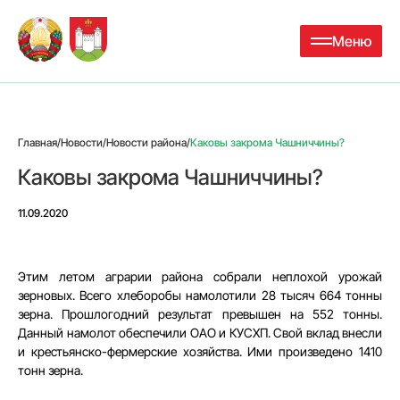
Меню
Главная
/
Новости
/
Новости района
/
Каковы закрома Чашниччины?
Каковы закрома Чашниччины?
11.09.2020
Этим летом аграрии района собрали неплохой урожай
зерновых. Всего хлеборобы намолотили 28 тысяч 664 тонны
зерна. Прошлогодний результат превышен на 552 тонны.
Данный намолот обеспечили ОАО и КУСХП. Свой вклад внесли
и крестьянско-фермерские хозяйства. Ими произведено 1410
тонн зерна.