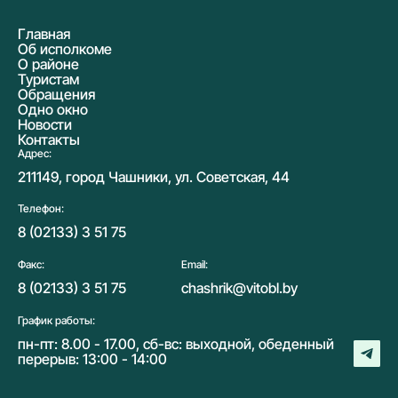
Главная
Об исполкоме
О районе
Туристам
Обращения
Одно окно
Новости
Контакты
Адрес:
211149, город Чашники, ул. Советская, 44
Телефон:
8 (02133) 3 51 75
Факс:
Email:
8 (02133) 3 51 75
chashrik@vitobl.by
График работы:
пн-пт: 8.00 - 17.00, сб-вс: выходной, обеденный
перерыв: 13:00 - 14:00