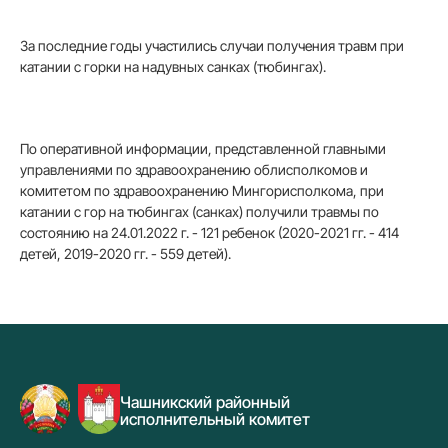
За последние годы участились случаи получения травм при
катании с горки на надувных санках (тюбингах).
По оперативной информации, представленной главными
управлениями по здравоохранению облисполкомов и
комитетом по здравоохранению Мингорисполкома, при
катании с гор на тюбингах (санках) получили травмы по
состоянию на 24.01.2022 г. - 121 ребенок (2020-2021 гг. - 414
детей, 2019-2020 гг. - 559 детей).
Чашникский районный
исполнительный комитет