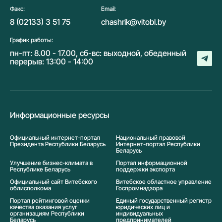
Факс:
Email:
8 (02133) 3 51 75
chashrik@vitobl.by
График работы:
пн-пт: 8.00 - 17.00, сб-вс: выходной, обеденный
перерыв: 13:00 - 14:00
Информационные ресурсы
Официальный интернет-портал
Национальный правовой
Президента Республики Беларусь
Интернет-портал Республики
Беларусь
Улучшение бизнес-климата в
Портал информационной
Республике Беларусь
поддержки экспорта
Официальный сайт Витебского
Витебское областное управление
облисполкома
Госпромнадзора
Портал рейтинговой оценки
Единый государственный регистр
качества оказания услуг
юридических лиц и
организациям Республики
индивидуальных
Беларусь
предпринимателей