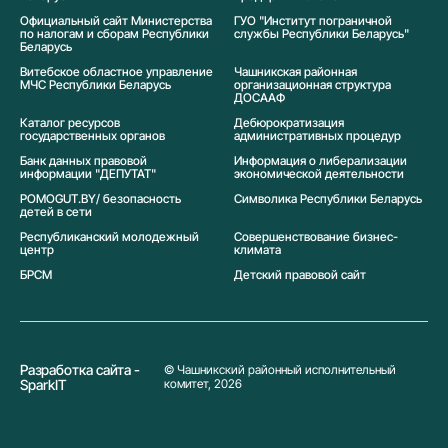
Официальный сайт Министерства
ГУО "Институт пограничной
по налогам и сборам Республики
службы Республики Беларусь"
Беларусь
Витебское областное управление
Чашникская районная
МЧС Республики Беларусь
организационная структура
ДОСААФ
Каталог ресурсов
Дебюрократизация
государственных органов
административных процедур
Банк данных правовой
Информация о либерализации
информации "ДЕПУТАТ"
экономической деятельности
POMOGUT.BY/ безопасность
Символика Реcпублики Беларусь
детей в сети
Республиканский молодежный
Совершенствование бизнес-
центр
климата
БРСМ
Детский правовой сайт
Разработка сайта -
© Чашникский районный исполнительный
SparkIT
комитет, 2026