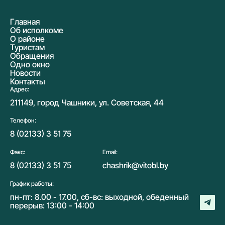
Главная
Об исполкоме
О районе
Туристам
Обращения
Одно окно
Новости
Контакты
Адрес:
211149, город Чашники, ул. Советская, 44
Телефон:
8 (02133) 3 51 75
Факс:
Email:
8 (02133) 3 51 75
chashrik@vitobl.by
График работы:
пн-пт: 8.00 - 17.00, сб-вс: выходной, обеденный
перерыв: 13:00 - 14:00