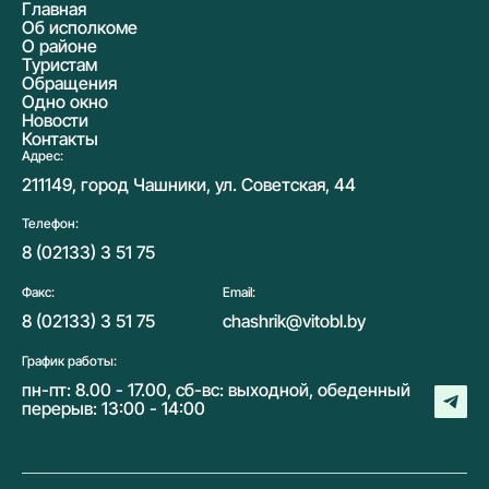
Главная
Об исполкоме
О районе
Туристам
Обращения
Одно окно
Новости
Контакты
Адрес:
211149, город Чашники, ул. Советская, 44
Телефон:
8 (02133) 3 51 75
Факс:
Email:
8 (02133) 3 51 75
chashrik@vitobl.by
График работы:
пн-пт: 8.00 - 17.00, сб-вс: выходной, обеденный
перерыв: 13:00 - 14:00