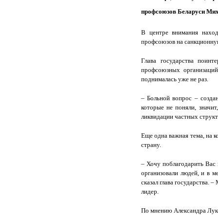
профсоюзов Беларуси Мих
В центре внимания наход
профсоюзов на санкционну
Глава государства поинт
профсоюзных организаций
поднималась уже не раз.
– Больной вопрос – созда
которые не поняли, значит
ликвидации частных структ
Еще одна важная тема, на 
страну.
– Хочу поблагодарить Вас 
организовали людей, и в 
сказал глава государства. 
лидер.
По мнению Александра Лукаш