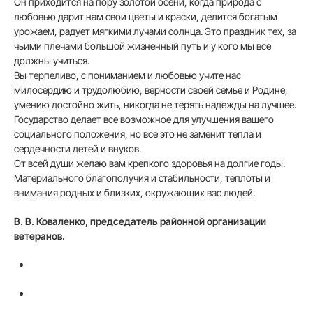
Он приходится на пору золотой осени, когда природа с
любовью дарит нам свои цветы и краски, делится богатым
урожаем, радует мягкими лучами солнца. Это праздник тех, за
чьими плечами большой жизненный путь и у кого мы все
должны учиться.
Вы терпеливо, с пониманием и любовью учите нас
милосердию и трудолюбию, верности своей семье и Родине,
умению достойно жить, никогда не терять надежды на лучшее.
Государство делает все возможное для улучшения вашего
социального положения, но все это не заменит тепла и
сердечности детей и внуков.
От всей души желаю вам крепкого здоровья на долгие годы.
Материального благополучия и стабильности, теплоты и
внимания родных и близких, окружающих вас людей.
В. В. Коваленко, председатель районной организации
ветеранов.