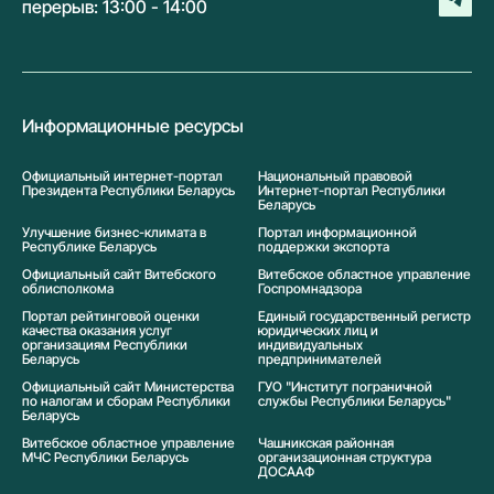
перерыв: 13:00 - 14:00
Информационные ресурсы
Официальный интернет-портал
Национальный правовой
Президента Республики Беларусь
Интернет-портал Республики
Беларусь
Улучшение бизнес-климата в
Портал информационной
Республике Беларусь
поддержки экспорта
Официальный сайт Витебского
Витебское областное управление
облисполкома
Госпромнадзора
Портал рейтинговой оценки
Единый государственный регистр
качества оказания услуг
юридических лиц и
организациям Республики
индивидуальных
Беларусь
предпринимателей
Официальный сайт Министерства
ГУО "Институт пограничной
по налогам и сборам Республики
службы Республики Беларусь"
Беларусь
Витебское областное управление
Чашникская районная
МЧС Республики Беларусь
организационная структура
ДОСААФ