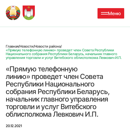
Меню
Главная
/
Новости
/
Новости района
/
«Прямую телефонную линию» проведет член Совета Республики
Национального собрания Республики Беларусь, начальник главного
управления торговли и услуг Витебского облисполкома Левкович И.П.
«Прямую телефонную
линию» проведет член Совета
Республики Национального
собрания Республики Беларусь,
начальник главного управления
торговли и услуг Витебского
облисполкома Левкович И.П.
20.12.2021