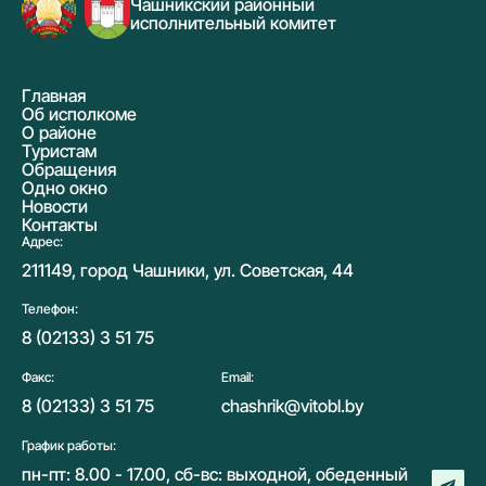
Чашникский районный
исполнительный комитет
Главная
Об исполкоме
О районе
Туристам
Обращения
Одно окно
Новости
Контакты
Адрес:
211149, город Чашники, ул. Советская, 44
Телефон:
8 (02133) 3 51 75
Факс:
Email:
8 (02133) 3 51 75
chashrik@vitobl.by
График работы:
пн-пт: 8.00 - 17.00, сб-вс: выходной, обеденный