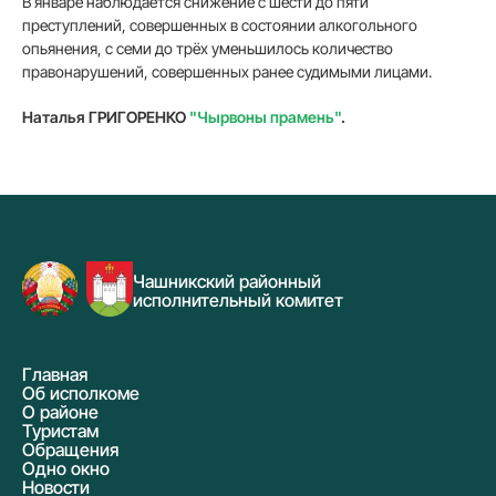
В январе наблюдается снижение с шести до пяти
преступлений, совершенных в состоянии алкогольного
опьянения, с семи до трёх уменьшилось количество
правонарушений, совершенных ранее судимыми лицами.
Наталья ГРИГОРЕНКО
"Чырвоны прамень"
.
Чашникский районный
исполнительный комитет
Главная
Об исполкоме
О районе
Туристам
Обращения
Одно окно
Новости