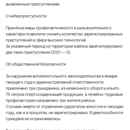
выявленным преступлениям.
О киберпреступности
Принятые меры профилактического и разъяснительного
характера позволили снизить количество зарегистрированных
преступлений в сфере высоких технологий.
За указанный период на территории района зарегистрировано
два таких преступления (2021 — 5).
Об общественной безопасности
За нарушение антиалкогольного законодательства в январе
текущего года к административной ответственности
привлечено три гражданина, из незаконного оборота изъято
75 литров спиртосодержащей продукции, в лечебно-трудовые
профилактории направлено три жителя района.
Случаев смерти от отравления суррогатом алкоголя в текущем
году, как и в прошлом, не зарегистрировано. В дееспособности
граждане не ограничивались.