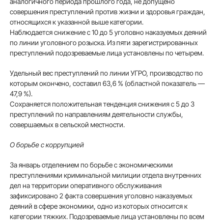
аналогичного периода прошлого года, не допущено
совершения преступлений против жизни и здоровья граждан,
относящихся к указанной выше категории.
Наблюдается снижение с 10 до 5 уголовно наказуемых деяний
по линии уголовного розыска. Из пяти зарегистрированных
преступлений подозреваемые лица установлены по четырем.
Удельный вес преступлений по линии УГРО, производство по
которым окончено, составил 63,6 % (областной показатель —
47,9 %).
Сохраняется положительная тенденция снижения с 5 до 3
преступлений по направлениям деятельности службы,
совершаемых в сельской местности.
О борьбе с коррупцией
За январь отделением по борьбе с экономическими
преступлениями криминальной милиции отдела внутренних
дел на территории оперативного обслуживания
зафиксировано 2 факта совершения уголовно наказуемых
деяний в сфере экономики, одно из которых относится к
категории тяжких. Подозреваемые лица установлены по всем