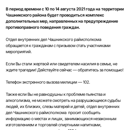
В период времени с 10 по 14 августа 2021 года на территории
Чашникского района будет проводиться комплекс
дополнительных мер, направленных на предупреждение
противоправного поведения граждан.
Отдел внутренних дел Чашникского райисполкома
обращается к гражданам с призывом стать участниками
мероприятий.
Если Вы стали жертвой или свидетелем насилия в семье, не
ждите трагедии! Действуйте сейчас — обратитесь за помощью!
Телефон экстренного вызова милиции — 102.
Также если Вы не равнодушны к проблеме пьянства и
алкоголизма, не можете смотреть на разрушающиеся судьбы
людей, их близких, слезы матерей и детей, отдел внутренних
дел Чашникского райисполкома просит сообщить
информацию о местах и лицах, занимающихся незаконным
изготовлением и торговлей спиртными напитками,