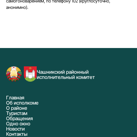
самогоноварением, по телефону 102 (круглосуточно,
анонимно).
Чашникский районный
исполнительный комитет
Главная
Об исполкоме
О районе
Туристам
Обращения
Одно окно
Новости
Контакты