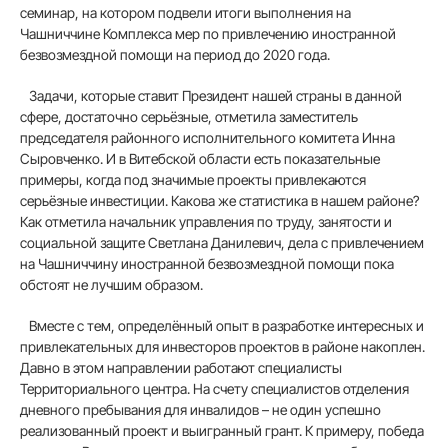
семинар, на котором подвели итоги выполнения на
Чашниччине Комплекса мер по привлечению иностранной
безвозмездной помощи на период до 2020 года.
Задачи, которые ставит Президент нашей страны в данной
сфере, достаточно серьёзные, отметила заместитель
председателя районного исполнительного комитета Инна
Сыровченко. И в Витебской области есть показательные
примеры, когда под значимые проекты привлекаются
серьёзные инвестиции. Какова же статистика в нашем районе?
Как отметила начальник управления по труду, занятости и
социальной защите Светлана Данилевич, дела с привлечением
на Чашниччину иностранной безвозмездной помощи пока
обстоят не лучшим образом.
Вместе с тем, определённый опыт в разработке интересных и
привлекательных для инвесторов проектов в районе накоплен.
Давно в этом направлении работают специалисты
Территориального центра. На счету специалистов отделения
дневного пребывания для инвалидов – не один успешно
реализованный проект и выигранный грант. К примеру, победа