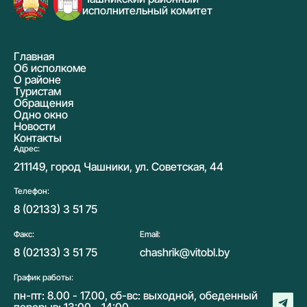
исполнительный комитет
Главная
Об исполкоме
О районе
Туристам
Обращения
Одно окно
Новости
Контакты
Адрес:
211149, город Чашники, ул. Советская, 44
Телефон:
8 (02133) 3 51 75
Факс:
Email:
8 (02133) 3 51 75
chashrik@vitobl.by
График работы:
пн-пт: 8.00 - 17.00, сб-вс: выходной, обеденный