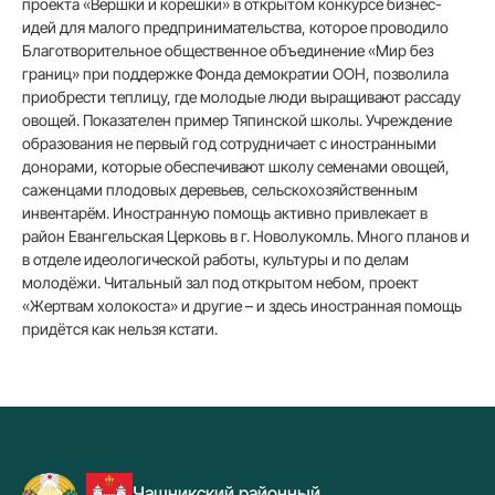
проекта «Вершки и корешки» в открытом конкурсе бизнес-
идей для малого предпринимательства, которое проводило
Благотворительное общественное объединение «Мир без
границ» при поддержке Фонда демократии ООН, позволила
приобрести теплицу, где молодые люди выращивают рассаду
овощей. Показателен пример Тяпинской школы. Учреждение
образования не первый год сотрудничает с иностранными
донорами, которые обеспечивают школу семенами овощей,
саженцами плодовых деревьев, сельскохозяйственным
инвентарём. Иностранную помощь активно привлекает в
район Евангельская Церковь в г. Новолукомль. Много планов и
в отделе идеологической работы, культуры и по делам
молодёжи. Читальный зал под открытом небом, проект
«Жертвам холокоста» и другие – и здесь иностранная помощь
придётся как нельзя кстати.
Чашникский районный