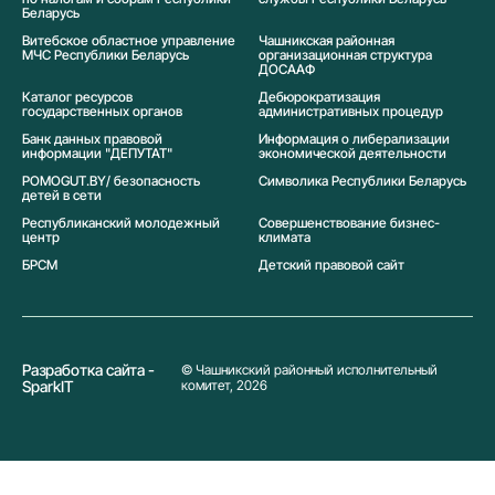
Беларусь
Витебское областное управление
Чашникская районная
МЧС Республики Беларусь
организационная структура
ДОСААФ
Каталог ресурсов
Дебюрократизация
государственных органов
административных процедур
Банк данных правовой
Информация о либерализации
информации "ДЕПУТАТ"
экономической деятельности
POMOGUT.BY/ безопасность
Символика Реcпублики Беларусь
детей в сети
Республиканский молодежный
Совершенствование бизнес-
центр
климата
БРСМ
Детский правовой сайт
Разработка сайта -
© Чашникский районный исполнительный
SparkIT
комитет, 2026