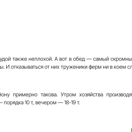
удой также неплохой. А вот в обед — самый скромн
ы. И отказываться от них труженики ферм ни в коем с
йону примерно такова. Утром хозяйства производ
порядка 10 т, вечером — 18-19 т.