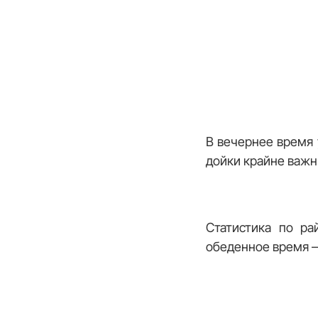
В вечернее время 
дойки крайне важн
Статистика по ра
обеденное время — 