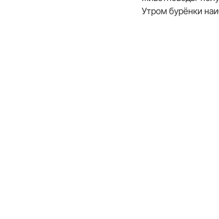
Утром бурёнки наи