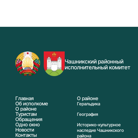
Чашникский районный
исполнительный комитет
Главная
О районе
Об исполкоме
Геральдика
О районе
Туристам
География
Обращения
Одно окно
Историко-культурное
Новости
наследие Чашникского
Контакты
района