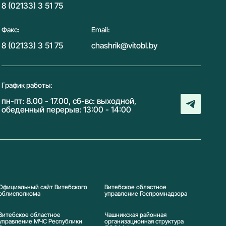
8 (02133) 3 51 75
Факс:
Email:
8 (02133) 3 51 75
chashrik@vitobl.by
График работы:
пн-пт: 8.00 - 17.00, сб-вс: выходной,
обеденный перерыв: 13:00 - 14:00
Официальный сайт Витебского
Витебское областное
облисполкома
управление Госпромнадзора
Витебское областное
Чашникская районная
управление МЧС Республики
организационная структура