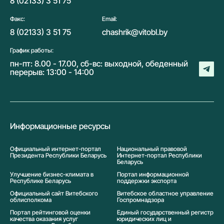
8 (02133) 3 51 75
Факс:
Email:
8 (02133) 3 51 75
chashrik@vitobl.by
График работы:
пн-пт: 8.00 - 17.00, сб-вс: выходной, обеденный
перерыв: 13:00 - 14:00
Информационные ресурсы
Официальный интернет-портал
Национальный правовой
Президента Республики Беларусь
Интернет-портал Республики
Беларусь
Улучшение бизнес-климата в
Портал информационной
Республике Беларусь
поддержки экспорта
Официальный сайт Витебского
Витебское областное управление
облисполкома
Госпромнадзора
Портал рейтинговой оценки
Единый государственный регистр
качества оказания услуг
юридических лиц и