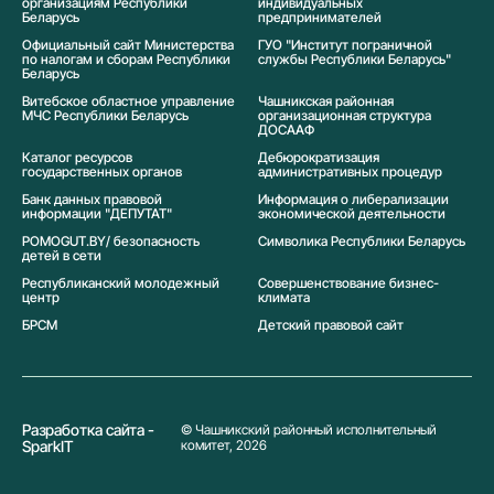
организациям Республики
индивидуальных
Беларусь
предпринимателей
Официальный сайт Министерства
ГУО "Институт пограничной
по налогам и сборам Республики
службы Республики Беларусь"
Беларусь
Витебское областное управление
Чашникская районная
МЧС Республики Беларусь
организационная структура
ДОСААФ
Каталог ресурсов
Дебюрократизация
государственных органов
административных процедур
Банк данных правовой
Информация о либерализации
информации "ДЕПУТАТ"
экономической деятельности
POMOGUT.BY/ безопасность
Символика Реcпублики Беларусь
детей в сети
Республиканский молодежный
Совершенствование бизнес-
центр
климата
БРСМ
Детский правовой сайт
Разработка сайта -
© Чашникский районный исполнительный
SparkIT
комитет, 2026