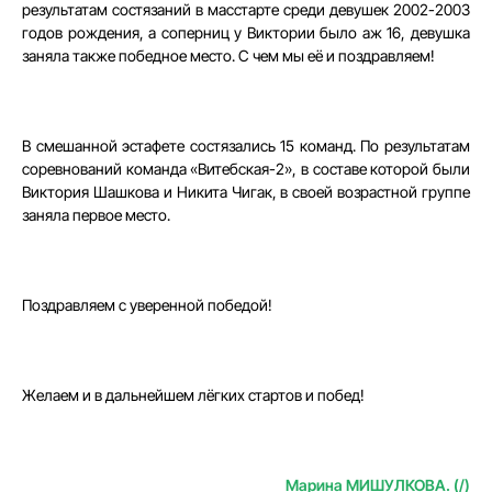
результатам состязаний в масстарте среди девушек 2002-2003
годов рождения, а соперниц у Виктории было аж 16, девушка
заняла также победное место. С чем мы её и поздравляем!
В смешанной эстафете состязались 15 команд. По результатам
соревнований команда «Витебская-2», в составе которой были
Виктория Шашкова и Никита Чигак, в своей возрастной группе
заняла первое место.
Поздравляем с уверенной победой!
Желаем и в дальнейшем лёгких стартов и побед!
Марина МИШУЛКОВА. (/)