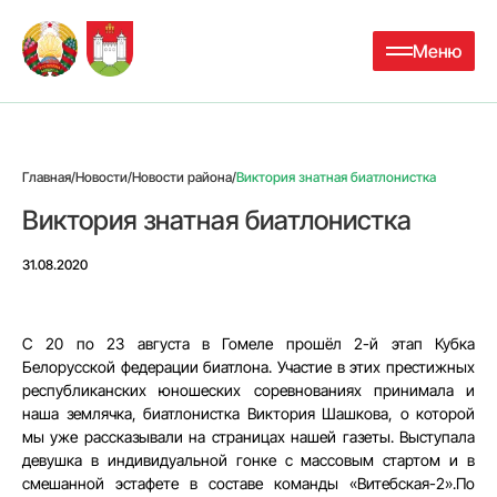
Меню
Главная
/
Новости
/
Новости района
/
Виктория знатная биатлонистка
Виктория знатная биатлонистка
31.08.2020
С 20 по 23 августа в Гомеле прошёл 2-й этап Кубка
Белорусской федерации биатлона. Участие в этих престижных
республиканских юношеских соревнованиях принимала и
наша землячка, биатлонистка Виктория Шашкова, о которой
мы уже рассказывали на страницах нашей газеты. Выступала
девушка в индивидуальной гонке с массовым стартом и в
смешанной эстафете в составе команды «Витебская-2».По