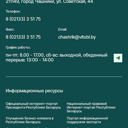
211149, город Чашники, ул. Советская, 44
Телефон:
8 (02133) 3 51 75
Факс:
Email:
8 (02133) 3 51 75
chashrik@vitobl.by
График работы:
пн-пт: 8.00 - 17.00, сб-вс: выходной, обеденный
перерыв: 13:00 - 14:00
Информационные ресурсы
Официальный интернет-портал
Национальный правовой
Президента Республики Беларусь
Интернет-портал Республики
Беларусь
Улучшение бизнес-климата в
Портал информационной
Республике Беларусь
поддержки экспорта