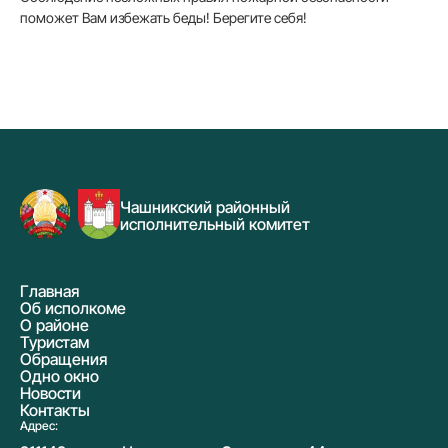
поможет Вам избежать беды! Берегите себя!
Чашникский районный
исполнительный комитет
Главная
Об исполкоме
О районе
Туристам
Обращения
Одно окно
Новости
Контакты
Адрес: