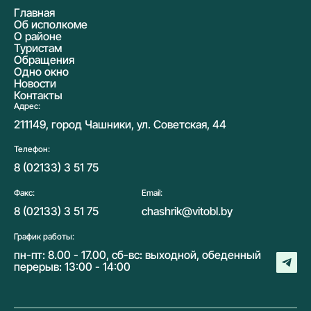
Главная
Об исполкоме
О районе
Туристам
Обращения
Одно окно
Новости
Контакты
Адрес:
211149, город Чашники, ул. Советская, 44
Телефон:
8 (02133) 3 51 75
Факс:
Email:
8 (02133) 3 51 75
chashrik@vitobl.by
График работы:
пн-пт: 8.00 - 17.00, сб-вс: выходной, обеденный
перерыв: 13:00 - 14:00