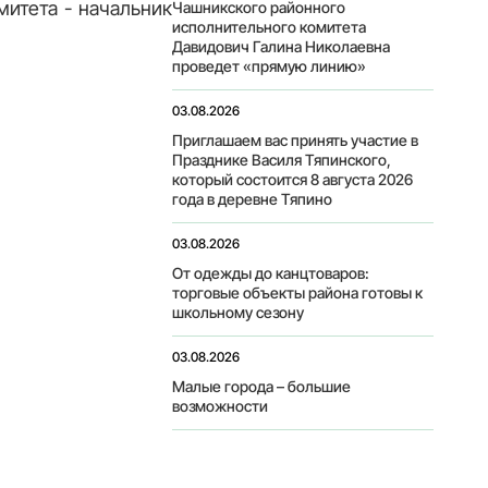
митета - начальник
Чашникского районного
исполнительного комитета
Давидович Галина Николаевна
проведет «прямую линию»
03.08.2026
Приглашаем вас принять участие в
Празднике Василя Тяпинского,
который состоится 8 августа 2026
года в деревне Тяпино
03.08.2026
От одежды до канцтоваров:
торговые объекты района готовы к
школьному сезону
03.08.2026
Малые города – большие
возможности