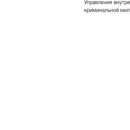
Управления внутре
криминальной ми