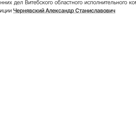
нних дел Витебского областного исполнительного ко
лиции
Чернявский Александр Станиславович