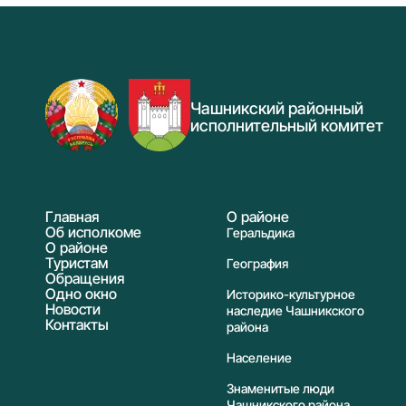
Чашникский районный
исполнительный комитет
Главная
О районе
Об исполкоме
Геральдика
О районе
Туристам
География
Обращения
Одно окно
Историко-культурное
Новости
наследие Чашникского
Контакты
района
Население
Знаменитые люди
Чашникского района