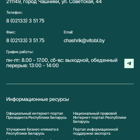
211149, город Чашники, ул. Советская, 44
Телефон:
8 (02133) 3 51 75
Факс:
Email:
8 (02133) 3 51 75
chashrik@vitobl.by
График работы:
пн-пт: 8.00 - 17.00, сб-вс: выходной, обеденный
перерыв: 13:00 - 14:00
Информационные ресурсы
Официальный интернет-портал
Национальный правовой
Президента Республики Беларусь
Интернет-портал Республики
Беларусь
Улучшение бизнес-климата в
Портал информационной
Республике Беларусь
поддержки экспорта