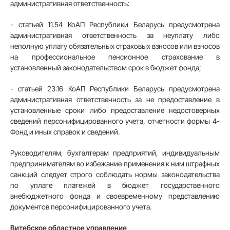
административная ответственность:
- статьей 11.54 КоАП Республики Беларусь предусмотрена
административная ответственность за неуплату либо
неполную уплату обязательных страховых взносов или взносов
на профессиональное пенсионное страхование в
установленный законодательством срок в бюджет фонда;
- статьей 23.16 КоАП Республики Беларусь предусмотрена
административная ответственность за не предоставление в
установленные сроки либо предоставление недостоверных
сведений персонифицированного учета, отчетности формы 4-
Фонд и иных справок и сведений.
Руководителям, бухгалтерам предприятий, индивидуальным
предпринимателям во избежание применения к ним штрафных
санкций следует строго соблюдать нормы законодательства
по уплате платежей в бюджет государственного
внебюджетного фонда и своевременному представлению
документов персонифицированного учета.
Витебское областное управление