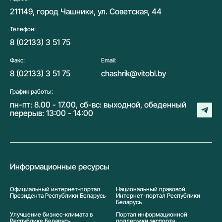
211149, город Чашники, ул. Советская, 44
Телефон:
8 (02133) 3 51 75
Факс:
Email:
8 (02133) 3 51 75
chashrik@vitobl.by
График работы:
пн-пт: 8.00 - 17.00, сб-вс: выходной, обеденный
перерыв: 13:00 - 14:00
Информационные ресурсы
Официальный интернет-портал
Национальный правовой
Президента Республики Беларусь
Интернет-портал Республики
Беларусь
Улучшение бизнес-климата в
Портал информационной
Республике Беларусь
поддержки экспорта