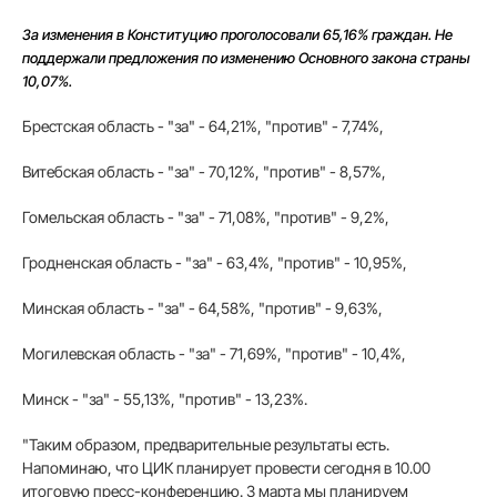
За изменения в Конституцию проголосовали 65,16% граждан. Не
поддержали предложения по изменению Основного закона страны
10,07%.
Брестская область - "за" - 64,21%, "против" - 7,74%,
Витебская область - "за" - 70,12%, "против" - 8,57%,
Гомельская область - "за" - 71,08%, "против" - 9,2%,
Гродненская область - "за" - 63,4%, "против" - 10,95%,
Минская область - "за" - 64,58%, "против" - 9,63%,
Могилевская область - "за" - 71,69%, "против" - 10,4%,
Минск - "за" - 55,13%, "против" - 13,23%.
"Таким образом, предварительные результаты есть.
Напоминаю, что ЦИК планирует провести сегодня в 10.00
итоговую пресс-конференцию. 3 марта мы планируем