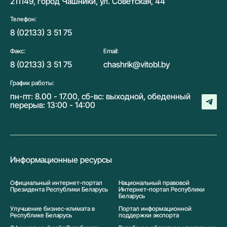
211149, город Чашники, ул. Советская, 44
Телефон:
8 (02133) 3 51 75
Факс:
Email:
8 (02133) 3 51 75
chashrik@vitobl.by
График работы:
пн-пт: 8.00 - 17.00, сб-вс: выходной, обеденный
перерыв: 13:00 - 14:00
Информационные ресурсы
Официальный интернет-портал
Национальный правовой
Президента Республики Беларусь
Интернет-портал Республики
Беларусь
Улучшение бизнес-климата в
Портал информационной
Республике Беларусь
поддержки экспорта