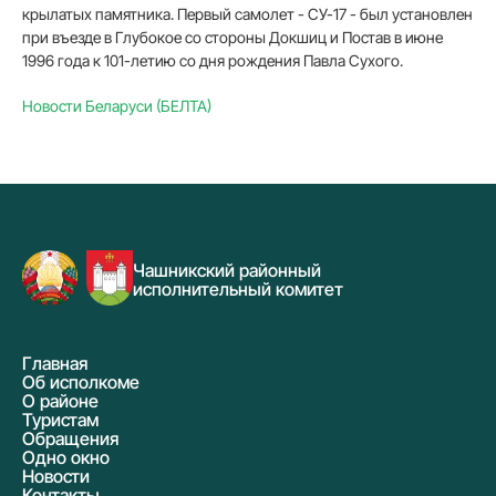
крылатых памятника. Первый самолет - СУ-17 - был установлен
при въезде в Глубокое со стороны Докшиц и Постав в июне
1996 года к 101-летию со дня рождения Павла Сухого.
Новости Беларуси (БЕЛТА)
Чашникский районный
исполнительный комитет
Главная
Об исполкоме
О районе
Туристам
Обращения
Одно окно
Новости
Контакты