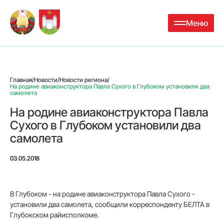
Меню
Главная
/
Новости
/
Новости региона
/
На родине авиаконструктора Павла Сухого в Глубоком установили два
самолета
На родине авиаконструктора Павла
Сухого в Глубоком установили два
самолета
03.05.2018
В Глубоком - на родине авиаконструктора Павла Сухого -
установили два самолета, сообщили корреспонденту БЕЛТА в
Глубокском райисполкоме.