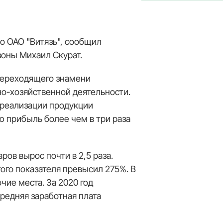
о ОАО "Витязь", сообщил
оны Михаил Скурат.
 переходящего знамени
о-хозяйственной деятельности.
т реализации продукции
ю прибыль более чем в три раза
ов вырос почти в 2,5 раза.
ого показателя превысил 275%. В
ие места. За 2020 год
средняя заработная плата