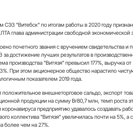
 СЭЗ "Витебск" по итогам работы в 2020 году признан
ЛТА глава администрации свободной экономической з
оено почетного звания с вручением свидетельства и
 за достижение лучших результатов в производственн
ъема производства "Витязя" превысил 177%, выручка о
,3%. При этом акционерное общество нарастило чисту
алогичным показателем 2019 года.
 положительное внешнеторговое сальдо, экспорт товар
ионной продукции на сумму Br80,7 млн, темп роста эт
 коронавируса предприятию удавалось создавать рабоч
ого коллектива "Витязя" увеличилась почти на 5%, а 
а более чем на 27%.