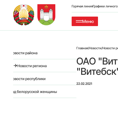
Горячая линия
Графики личног
Меню
Главная
/
Новости
/
Новости р
Новости района
ОАО "Вит
Новости региона
"Витебск
Новости республики
22.02.2021
Год белорусской женщины