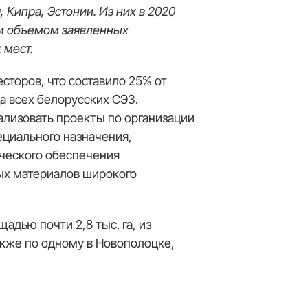
 Кипра, Эстонии. Из них в 2020
им объемом заявленных
 мест.
сторов, что составило 25% от
а всех белорусских СЭЗ.
лизовать проекты по организации
ециального назначения,
ического обеспечения
ных материалов широкого
щадью почти 2,8 тыс. га, из
акже по одному в Новополоцке,