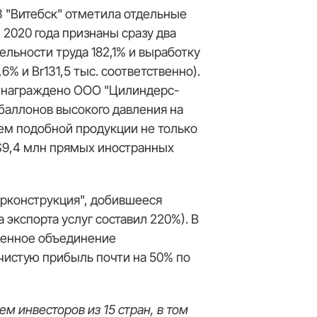
З "Витебск" отметила отдельные
2020 года признаны сразу два
льности труда 182,1% и выработку
6% и Br131,5 тыс. соответственно).
З награждено ООО "Цилиндерс-
 баллонов высокого давления на
ем подобной продукции не только
о $9,4 млн прямых иностранных
рконструкция", добившееся
а экспорта услуг составил 220%). В
венное объединение
чистую прибыль почти на 50% по
м инвесторов из 15 стран, в том