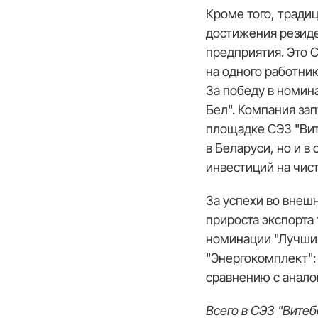
Кроме того, тради
достижения резиде
предприятия. Это 
на одного работник
За победу в номин
Бел". Компания за
площадке СЭЗ "Вит
в Беларуси, но и 
инвестиций на чист
За успехи во внеш
прироста экспорта 
номинации "Лучши
"Энергокомплект":
сравнению с анало
Всего в СЭЗ "Витеб