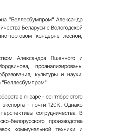
ерна "Беллесбумпром" Александр
ичества Беларуси с Вологодской
но-торговом концерне лесной,
ством Александра Пшенного и
ордвинова, проанализированы
бразования, культуры и науки.
а "Беллесбумпром".
борота в январе - сентябре этого
 экспорта - почти 120%. Однако
перспективы сотрудничества. В
ско-белорусского производства
тавок коммунальной техники и