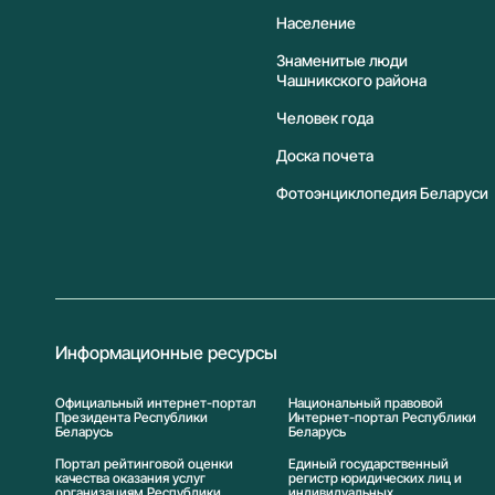
Население
Знаменитые люди
Чашникского района
Человек года
Доска почета
Фотоэнциклопедия Беларуси
Информационные ресурсы
Официальный интернет-портал
Национальный правовой
Президента Республики
Интернет-портал Республики
Беларусь
Беларусь
Портал рейтинговой оценки
Единый государственный
качества оказания услуг
регистр юридических лиц и
организациям Республики
индивидуальных