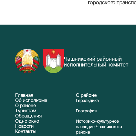
городского транспо
Чашникский районный
исполнительный комитет
Главная
О районе
Об исполкоме
Геральдика
О районе
Туристам
География
Обращения
Одно окно
Историко-культурное
Новости
наследие Чашникского
Контакты
района