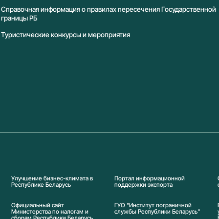
Справочная информация о правилах пересечения Государственной
границы РБ
Туристические конкурсы и мероприятия
Улучшение бизнес-климата в
Портал информационной
Республике Беларусь
поддержки экспорта
Официальный сайт
ГУО "Институт пограничной
Министерства по налогам и
службы Республики Беларусь"
сборам Республики Беларусь