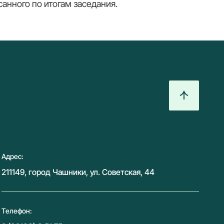
санного по итогам заседания.
Адрес:
211149, город Чашники, ул. Советская, 44
Телефон: