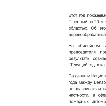
Этот год показыв
Пшенный на 20-м з
областью. Об эт
деревообрабатыва
На юбилейном за
председателя пр
результаты совме
"Текущий год пока
По данным Национа
года между Белар
останавливаться 
частности, в сфе
пожарных автомо