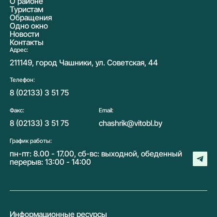
О районе
Туристам
Обращения
Одно окно
Новости
Контакты
Адрес:
211149, город Чашники, ул. Советская, 44
Телефон:
8 (02133) 3 51 75
Факс:
Email:
8 (02133) 3 51 75
chashrik@vitobl.by
График работы:
пн-пт: 8.00 - 17.00, сб-вс: выходной, обеденный
перерыв: 13:00 - 14:00
Информационные ресурсы