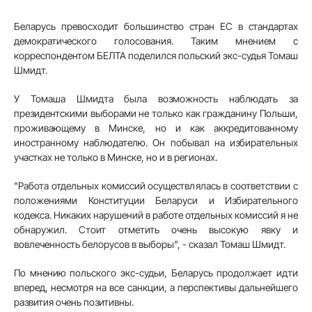
Беларусь превосходит большинство стран ЕС в стандартах
демократического голосования. Таким мнением с
корреспондентом БЕЛТА поделился польский экс-судья Томаш
Шмидт.
У Томаша Шмидта была возможность наблюдать за
президентскими выборами не только как гражданину Польши,
проживающему в Минске, но и как аккредитованному
иностранному наблюдателю. Он побывал на избирательных
участках не только в Минске, но и в регионах.
"Работа отдельных комиссий осуществлялась в соответствии с
положениями Конституции Беларуси и Избирательного
кодекса. Никаких нарушений в работе отдельных комиссий я не
обнаружил. Стоит отметить очень высокую явку и
вовлеченность белорусов в выборы", - сказал Томаш Шмидт.
По мнению польского экс-судьи, Беларусь продолжает идти
вперед, несмотря на все санкции, а перспективы дальнейшего
развития очень позитивны.